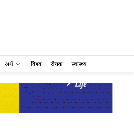
अर्थ
विश्व
रोचक
स्वास्थ्य