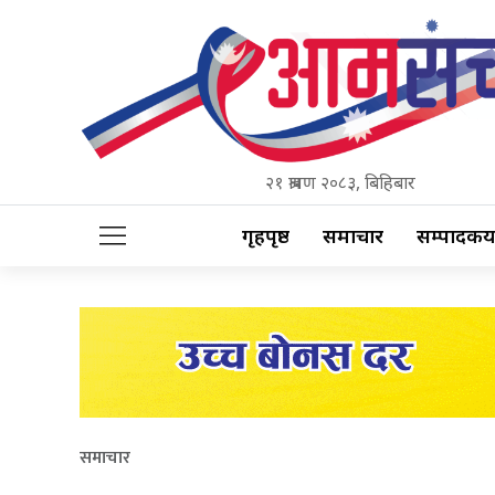
२१ श्रावण २०८३, बिहिबार
गृहपृष्ठ
समाचार
सम्पादकीय
समाचार