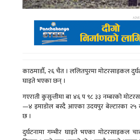
काठमाडौँ, २६ चैत । ललितपुरमा मोटरसाइकल दुर्घ
घाइते भएका छन् ।
गएराती कुसुन्तीमा बा ४६ प ९८ ३३ नम्बरको मोटरस
—४ इमाडोल बस्दै आएका उदयपुर बेल्टारका २५ वर
छ ।
दुर्घटनामा गम्भीर घाइते भएका मोटरसाइकल 