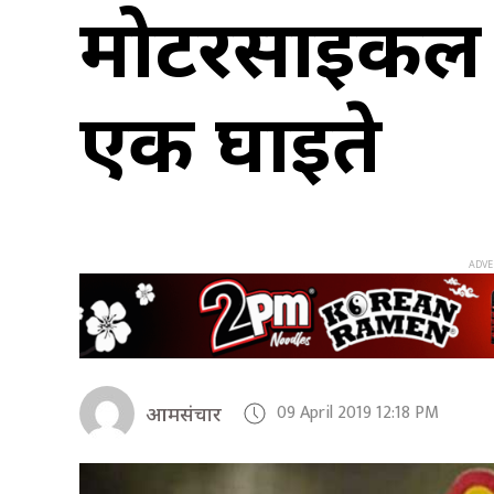
मोटरसाइकल दुर
एक घाइते
09 April 2019 12:18 PM
आमसंचार