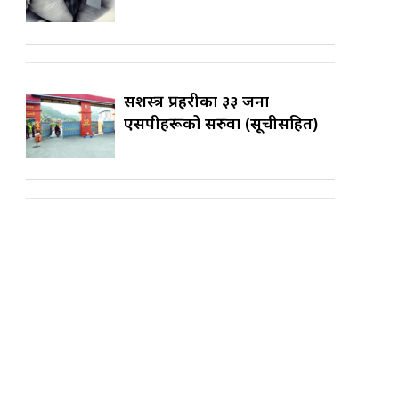
सशस्त्र प्रहरीका ३३ जना
एसपीहरूको सरुवा (सूचीसहित)