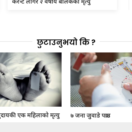
करेन्ट लागेर २ वर्षीय बालकको मृत्यु
छुटाउनुभयो कि ?
ुदायकी एक महिलाको मृत्यु
७ जना जुवाडे पक्राउ