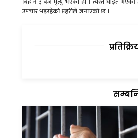
बिहान ३ बजे मृत्यु भएको हो । त्यस्तै घाइते भएका
उपचार भइरहेको प्रहरीले जनाएको छ ।
प्रतिक्रि
सम्बन