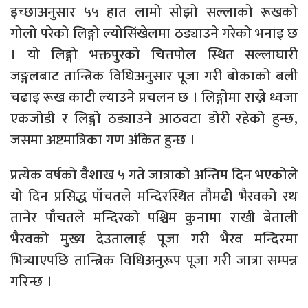
इच्छाअनुसार ५५ हात लामो सोझो सल्लाको रूखको
गोलो परेको लिङ्गो ल्योसिंखेलमा ठड्याउने गरेको भनाइ छ
। यो लिङ्गो भक्तपुरको चित्तपोल स्थित सल्लाघारी
जङ्गलबाट तान्त्रिक विधिअनुसार पूजा गरी बोकाको बली
चढाइ रूख काटी ल्याउने प्रचलन छ । लिङ्गोमा राख्ने ध्वजा
एकजोडी र लिङ्गो ठड्याउने आठवटा डोरी रहेको हुन्छ,
जसमा अष्टमात्रिका गण अंकित हुन्छ ।
प्रत्येक वर्षको वैशाख ५ गते जात्राको अन्तिम दिन भएकोले
यो दिन प्रसिद्ध पाँचतले मन्दिरस्थित तौमढीे भैरवको रथ
तानेर पाँचतले मन्दिरको पश्चिम कुनामा राखी बेताली
भैरवको मुख्य देउतालाई पूजा गरी भैरव मन्दिरमा
भित्र्याएपछि तान्त्रिक विधिअनुरूप पूजा गरी जात्रा सम्पन्न
गरिन्छ ।