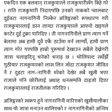
एकदिन एक बलवान् राजकुमारले राजकुमारीसँग बिहे गरे
। राति राजकुमारी निदाएपछि उनको नाकको प्वालबाट
दुईवटा नागनागिनी निस्केर अजिङ्गरको रूपधारण गरी
राजकुमारलाई डस्न लाग्दा राजकुमारले आफ्नो खड्गले
काटेर दुई टुक्रा पारिदिए । ती नागनागिनीले प्राण त्याग गर्ने
बेलामा अब हामी दुवै एकै ठाउँमा मर्न लाग्यौँ, हामी प्राण
त्याग गरेर गएपछि हाम्रो पुरूषार्थ देखाउन सबैले देख्नेगरी
जात्रा चलाइदिनू भनेको भनाइ छ । भोलिपल्ट सधैँझैँ
गुठीयार राजकुमारको लास लिन जाँदा राजकुमार जीवित
नै र दुइटा नाग–नागिनी मरेको देखेर सबै खुसी भएर
राजाले पनि छोरीलाई अथाह धनसम्पत्ति दाइजो दिएर
राजकुमारलाई राजतीलक गरिदिए ।
अजिङ्गरको स्वरूप हुने नागनागिनी मारिएको खुसीयालीका
साथ यो जात्रा मनाउन थालिएको र नागनागिनीको अन्तिम