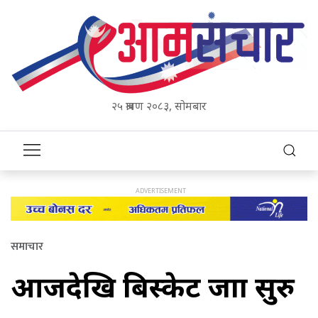
२५ श्रावण २०८३, सोमबार
समाचार
आजदेखि बिस्केट जात्रा सुरु