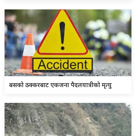
बसको ठक्करबाट एकजना पैदलयात्रीको मृत्यु