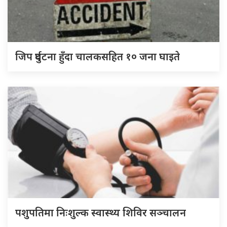
जिप दुर्घटना हुँदा चालकसहित १० जना घाइते
पशुपतिमा निःशुल्क स्वास्थ्य शिविर सञ्चालन