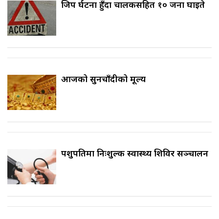
जिप दुर्घटना हुँदा चालकसहित १० जना घाइते
आजको सुनचाँदीको मूल्य
पशुपतिमा निःशुल्क स्वास्थ्य शिविर सञ्चालन