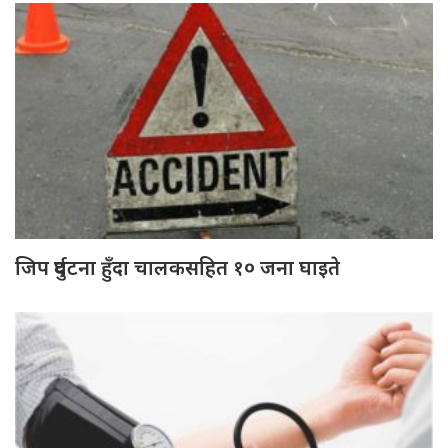
जिप दुर्घटना हुँदा चालकसहित १० जना घाइते