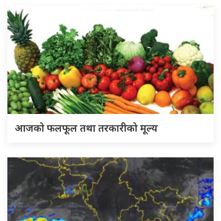
आजको फलफूल तथा तरकारीको मूल्य