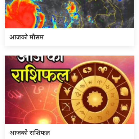
आजको मौसम
आजको राशिफल