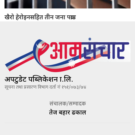
खैरो हेरोइनसहित तीन जना पक्राउ
अपटुडेट पब्लिकेशन प्रा.लि.
सूचना तथा प्रसारण विभाग दर्ता नंः १५१/०७३/७४
संचालक/सम्पादक
तेज बहादूर ढकाल