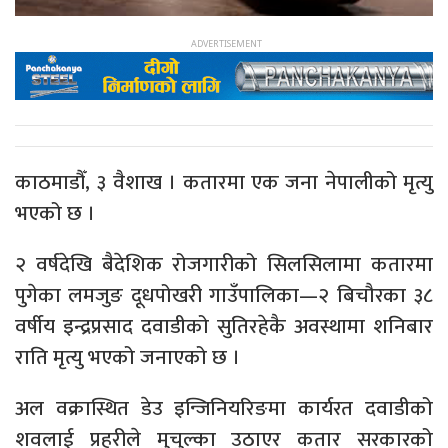
काठमाडौँ, ३ वैशाख । कतारमा एक जना नेपालीको मृत्यु
भएको छ ।
२ वर्षदेखि बैदेशिक रोजगारीको सिलसिलामा कतारमा
पुगेका लमजुङ दूधपोखरी गाउँपालिका—२ बिचौरका ३८
वर्षीय इन्द्रप्रसाद दवाडीको सुतिरहेकै अवस्थामा शनिबार
राति मृत्यु भएको जनाएको छ ।
अल वक्रास्थित डेउ इन्जिनियरिङमा कार्यरत दवाडीको
शवलाई प्रहरीले मुचुल्का उठाएर कतार सरकारको