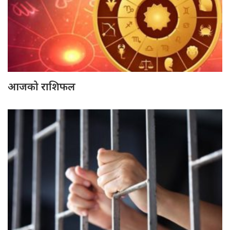
आजको राशिफल