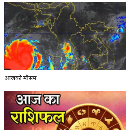
आजको मौसम