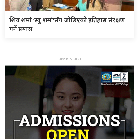
शिव शर्मा ‘स्यु शर्मा’सँग जोडिएको इतिहास संरक्षण
गर्ने प्रयास