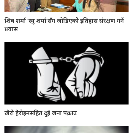
शिव शर्मा ‘स्यु शर्मा’सँग जोडिएको इतिहास संरक्षण गर्ने
प्रयास
खैरो हेरोइनसहित दुई जना पक्राउ