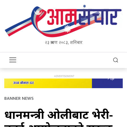
२३ श्रावण २०८३, शनिबार
BANNER NEWS
प्रधानमन्त्री ओलीबाट भेरी-