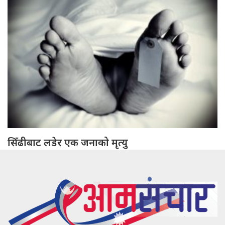
सिँढीबाट लडेर एक जनाको मृत्यु