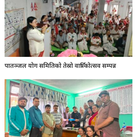
पातञ्जल योग समितिको तेस्रो वार्षिकोत्सव सम्पन्न