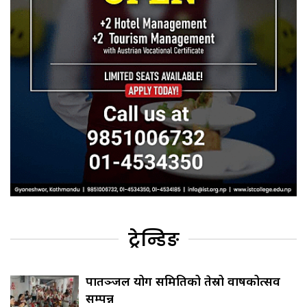
ट्रेन्डिङ
पातञ्जल योग समितिको तेस्रो वार्षिकोत्सव
सम्पन्न