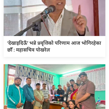
‘देखाइदिऊँ’ भन्ने प्रवृत्तिको परिणाम आज भोगिरहेका
छौँ : महासचिव पोखरेल