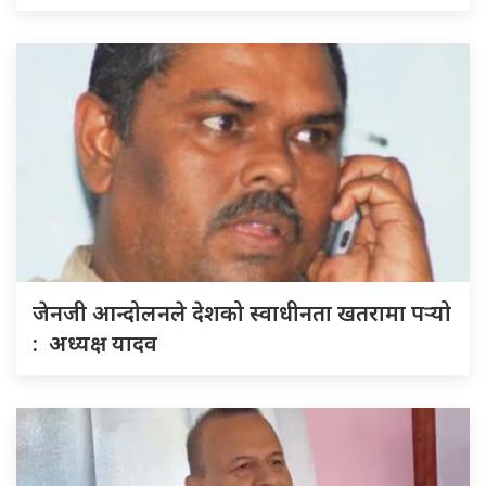
जेनजी आन्दोलनले देशको स्वाधीनता खतरामा पर्‍यो
: अध्यक्ष यादव