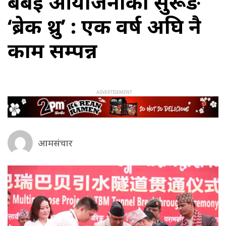
बबई आयोजनाको सुरूङ
‘ब्रेक थ्रु’ : एक वर्ष अघि नै
काम सम्पन्न
आमसंचार