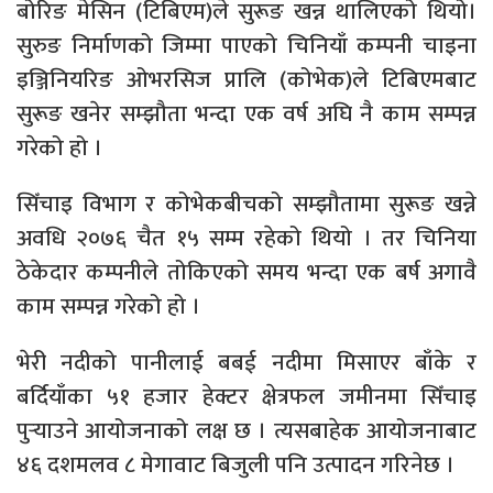
बोरिङ मेसिन (टिबिएम)ले सुरूङ खन्न थालिएको थियो।
सुरुङ निर्माणको जिम्मा पाएको चिनियाँ कम्पनी चाइना
इञ्जिनियरिङ ओभरसिज प्रालि (कोभेक)ले टिबिएमबाट
सुरूङ खनेर सम्झौता भन्दा एक वर्ष अघि नै काम सम्पन्न
गरेको हो ।
सिँचाइ विभाग र कोभेकबीचको सम्झौतामा सुरूङ खन्ने
अवधि २०७६ चैत १५ सम्म रहेको थियो । तर चिनिया
ठेकेदार कम्पनीले तोकिएको समय भन्दा एक बर्ष अगावै
काम सम्पन्न गरेको हो ।
भेरी नदीको पानीलाई बबई नदीमा मिसाएर बाँके र
बर्दियाँका ५१ हजार हेक्टर क्षेत्रफल जमीनमा सिँचाइ
पुर्‍याउने आयोजनाको लक्ष छ । त्यसबाहेक आयोजनाबाट
४६ दशमलव ८ मेगावाट बिजुली पनि उत्पादन गरिनेछ ।