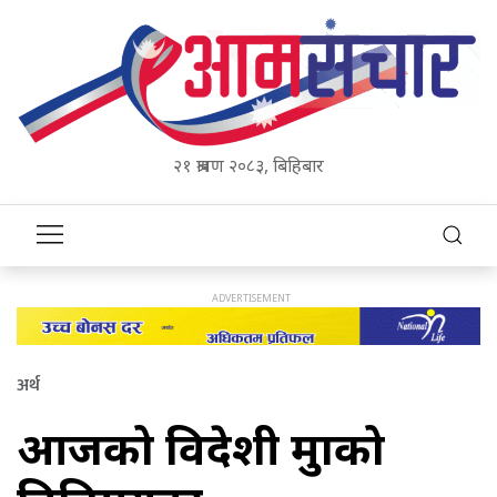
२१ श्रावण २०८३, बिहिबार
अर्थ
आजको विदेशी मुद्राको