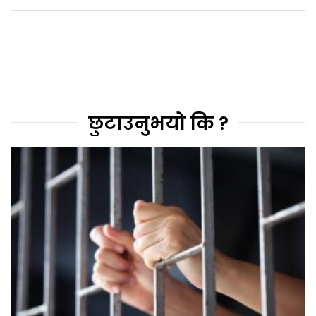
छुटाउनुभयो कि ?