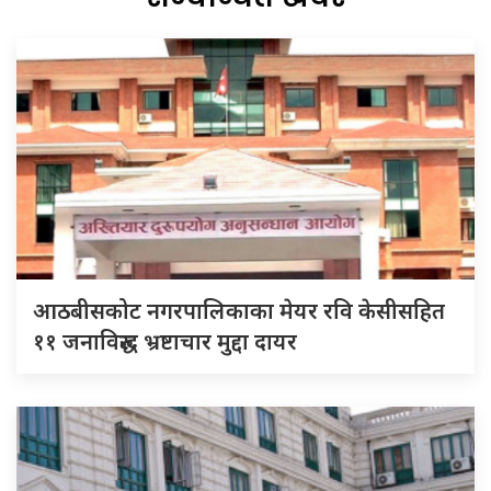
आठबीसकोट नगरपालिकाका मेयर रवि केसीसहित
११ जनाविरुद्ध भ्रष्टाचार मुद्दा दायर