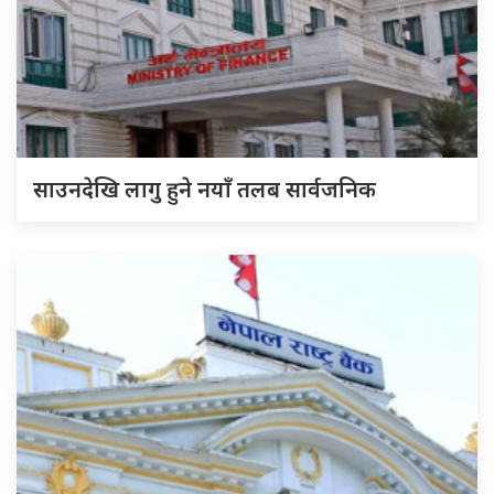
साउनदेखि लागु हुने नयाँ तलब सार्वजनिक