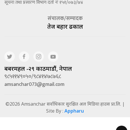
सूचना तथा प्रसारण विभाग दर्ता नंः १५१/०७३/७४
संचालक/सम्पादक
तेज बहादूर ढकाल
बबरमहल -२९ काठमाडौं, नेपाल
९८५११४९०५०/९८४१४७८७६८
amsanchar073@gmail.com
©2026 Amsanchar सर्वाधिकार सुरक्षित अल मिडिया हाउस प्रा.लि. |
Site By :
Appharu