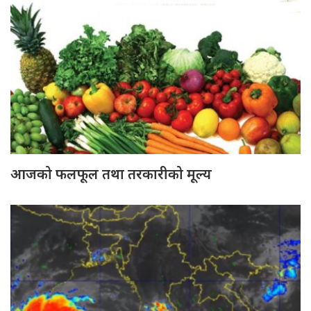
आजको फलफूल तथा तरकारीको मूल्य