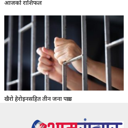
आजको राशिफल
खैरो हेरोइनसहित तीन जना पक्राउ