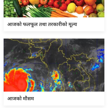
आजको फलफूल तथा तरकारीको मूल्य
आजको मौसम