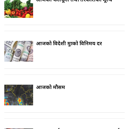
आजको विदेशी मुद्राको विनिमय दर
आजको मौसम