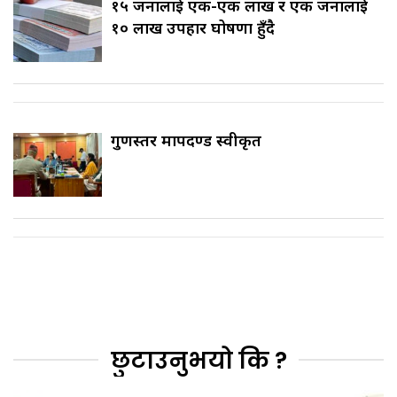
१५ जनालाई एक-एक लाख र एक जनालाई
१० लाख उपहार घोषणा हुँदै
गुणस्तर मापदण्ड स्वीकृत
छुटाउनुभयो कि ?