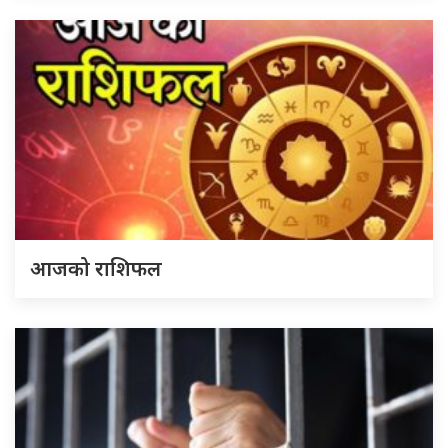
आजको राशिफल