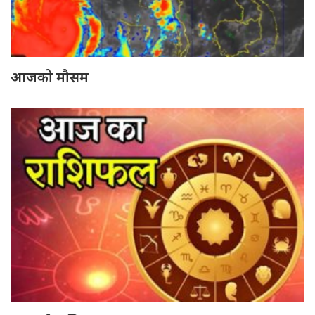
आजको मौसम