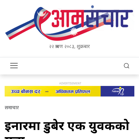
२२ श्रावण २०८३, शुक्रबार
समाचार
इनारमा डुबेर एक युवकको