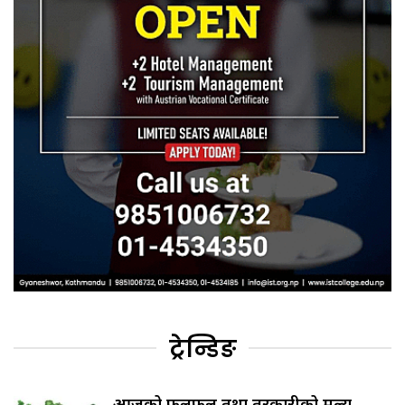
ट्रेन्डिङ
आजको फलफूल तथा तरकारीको मूल्य