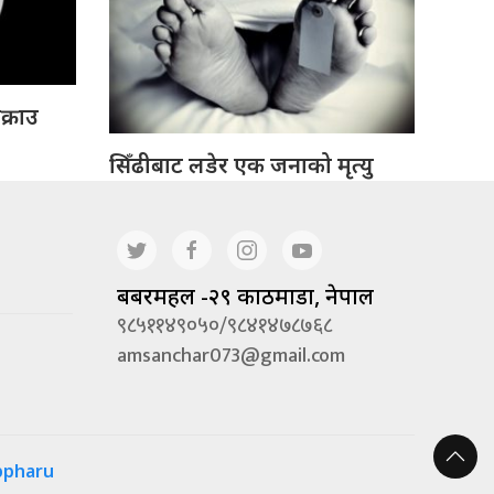
क्राउ
सिँढीबाट लडेर एक जनाको मृत्यु
बबरमहल -२९ काठमाडौं, नेपाल
९८५११४९०५०/९८४१४७८७६८
amsanchar073@gmail.com
ppharu