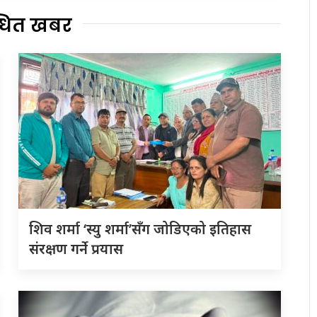
्धित खबर
शिव शर्मा ‘स्यु शर्मा’सँग जोडिएको इतिहास
संरक्षण गर्ने प्रयास