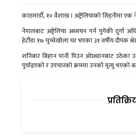
काठमाडौँ, १० वैशाख । अष्ट्रेलियाको सिड्नीमा एक 
नेपालबाट अष्ट्रेलिया अध्ययन गर्न पुगेकी दुर्गा 
हेटौंडा १७ चुच्चेखोला घर भएका ३१ वर्षीय दीपक श्
शनिबार बिहान पानी पिउन ओछ्यानबाट उठेका उनी 
पुर्याइएकाे र उपचारको क्रममा उनको मृत्यु भएको
प्रतिक्रि