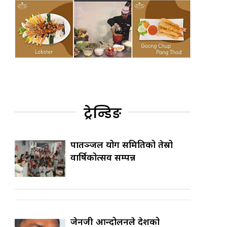
ट्रेन्डिङ
पातञ्जल योग समितिको तेस्रो
वार्षिकोत्सव सम्पन्न
जेनजी आन्दोलनले देशको