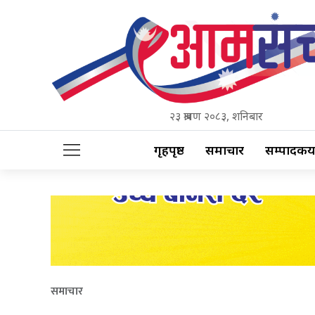
२३ श्रावण २०८३, शनिबार
गृहपृष्ठ
समाचार
सम्पादकीय
समाचार