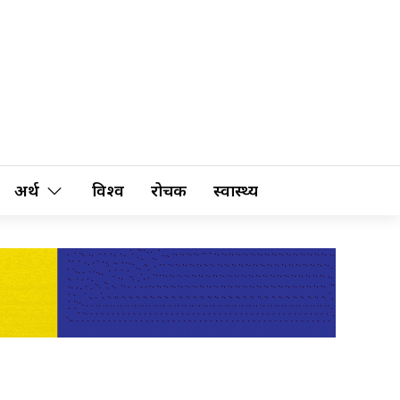
अर्थ
विश्व
रोचक
स्वास्थ्य