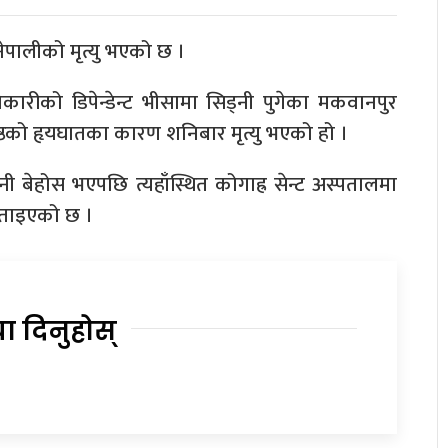
नेपालीको मृत्यु भएको छ ।
अधिकारीको डिपेन्डेन्ट भीसामा सिड्नी पुगेका मकवानपुर
रेष्ठको हृयघातका कारण शनिबार मृत्यु भएको हो ।
बेहोस भएपछि त्यहाँस्थित कोगाह्र सेन्ट अस्पतालमा
 बताइएको छ ।
या दिनुहोस्