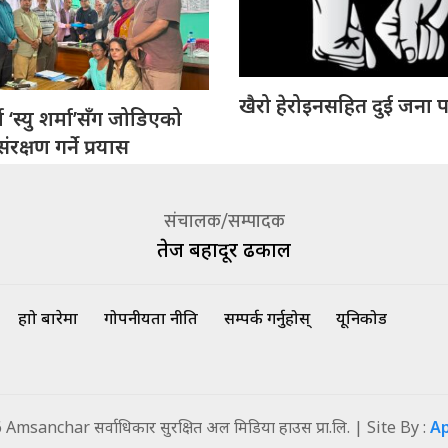
खैरो हेरोइनसहित दुई जना प
 ‘स्यु शर्मा’सँग जोडिएको
रक्षण गर्ने प्रयास
संचालक/सम्पादक
तेज बहादूर ढकाल
हाम्रो बारेमा
गोपनीयता नीति
सम्पर्क गर्नुहोस्
यूनिकोड
msanchar सर्वाधिकार सुरक्षित अल मिडिया हाउस प्रा.लि. | Site By :
A