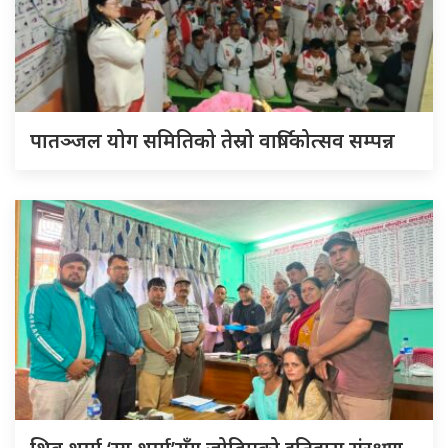
पातञ्जल योग समितिको तेस्रो वार्षिकोत्सव सम्पन्न