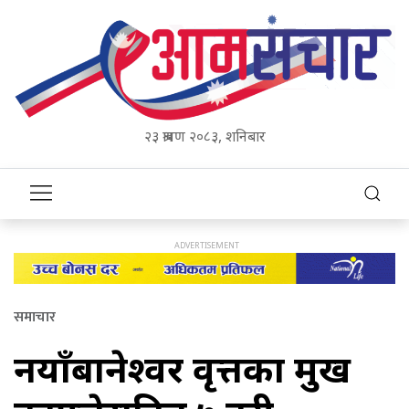
२३ श्रावण २०८३, शनिबार
समाचार
नयाँबानेश्वर वृत्तका प्रमुख