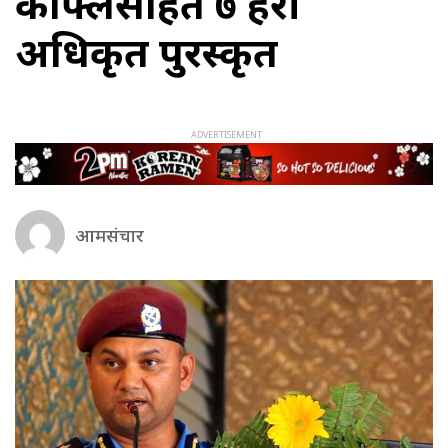
काफ्लेसहित ७ प्रहरी
अधिकृत पुरस्कृत
आमसंचार