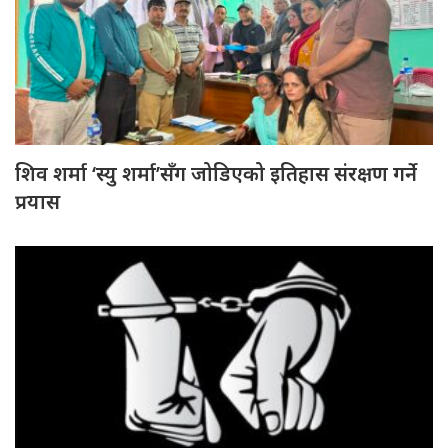
शिव शर्मा ‘स्यु शर्मा’सँग जोडिएको इतिहास संरक्षण गर्ने
प्रयास