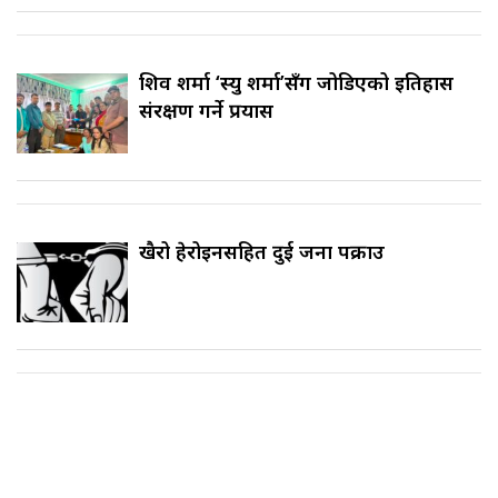
शिव शर्मा ‘स्यु शर्मा’सँग जोडिएको इतिहास
संरक्षण गर्ने प्रयास
खैरो हेरोइनसहित दुई जना पक्राउ