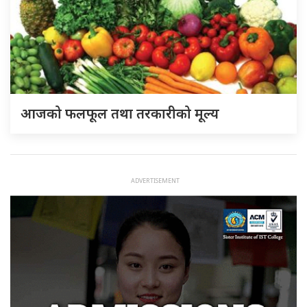
आजको फलफूल तथा तरकारीको मूल्य