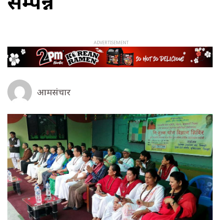
सम्पन्न
आमसंचार