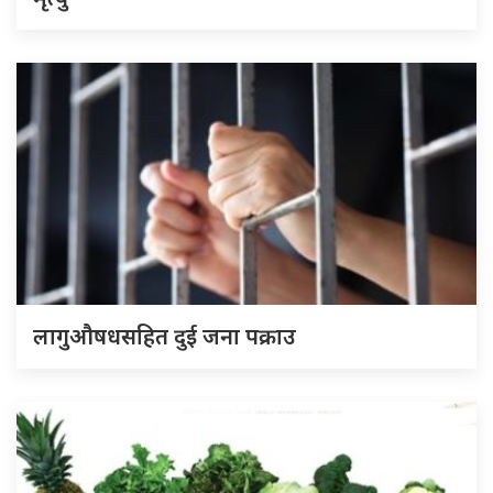
लागुऔषधसहित दुई जना पक्राउ