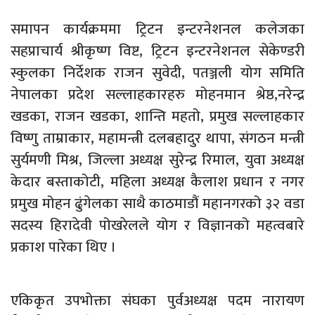
समापन कार्यक्रममा ट्रिटन इन्टरनेशनल कलेजका
सहप्राचार्य श्रीकृष्ण विष्ट, ट्रिटन इन्टरनेशनल सेकेण्डरी
स्कुलका निर्देशक राजन सुवेदी, पतञ्जली योग समिति
नेपालका प्रदेश सल्लाहकारहरु मोहनमान श्रेष्ठ,नरेन्द्र
खडका, राजन खडका, शान्ति महतो, प्रमुख सल्लाहकार
विष्णु ताम्राकार, महामन्त्री दलबहादुर थापा, संगठन मन्त्री
सुर्यमणी मिश्र, जिल्ला अध्यक्ष सुरेन्द्र रिमाल, युवा अध्यक्ष
केदार बस्ताकोटी, महिला अध्यक्ष कैलाश प्रधान र नगर
प्रमुख मोहन ढुंगेलका साथै काठमाडौं महानगरको ३२ वडा
सदस्य हिरादेवी पोखरेलले योग र विज्ञानको महत्वबारे
प्रकाश पारेका थिए ।
एकिकृत उपभोक्ता संघका पुर्वअध्यक्ष पदम नारायण