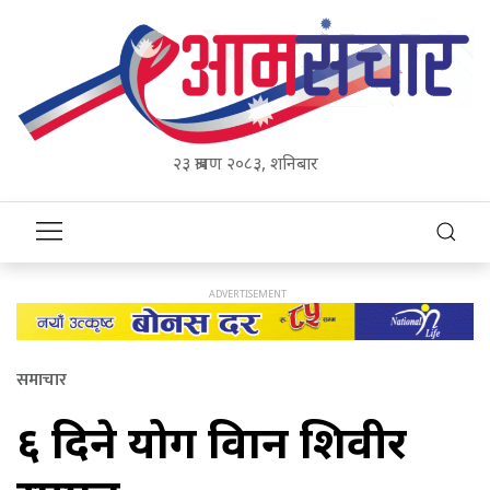
२३ श्रावण २०८३, शनिबार
समाचार
६ दिने योग विज्ञान शिवीर