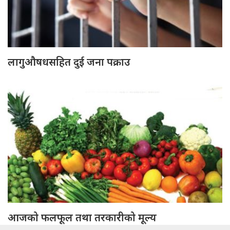
लागुऔषधसहित दुई जना पक्राउ
आजको फलफूल तथा तरकारीको मूल्य