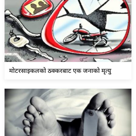
मोटरसाइकलको ठक्करबाट एक जनाको मृत्यु