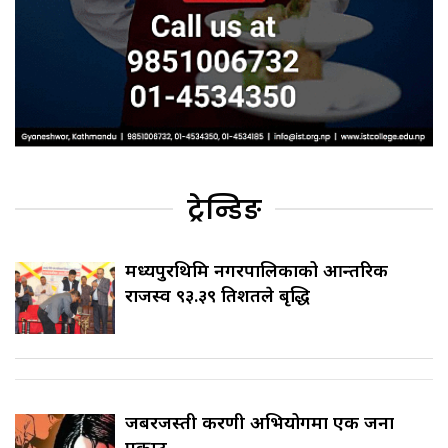
ट्रेन्डिङ
मध्यपुरथिमि नगरपालिकाको आन्तरिक
राजस्व ९३.३९ प्रतिशतले बृद्धि
जबरजस्ती करणी अभियोगमा एक जना
पक्राउ