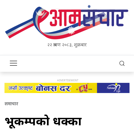
२२ श्रावण २०८३, शुक्रबार
समाचार
भूकम्पको धक्का