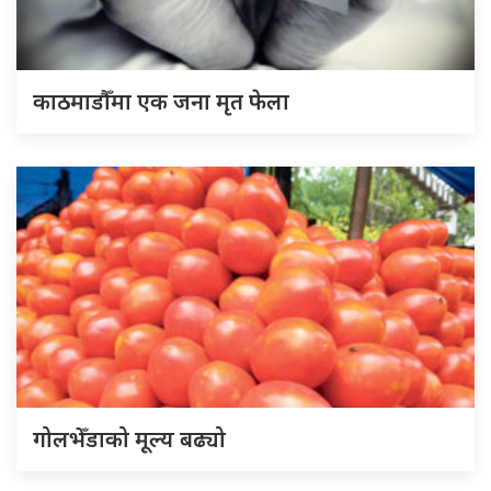
काठमाडौँमा एक जना मृत फेला
गोलभेँडाको मूल्य बढ्यो