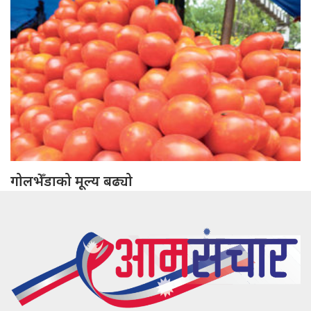
गोलभेँडाको मूल्य बढ्यो