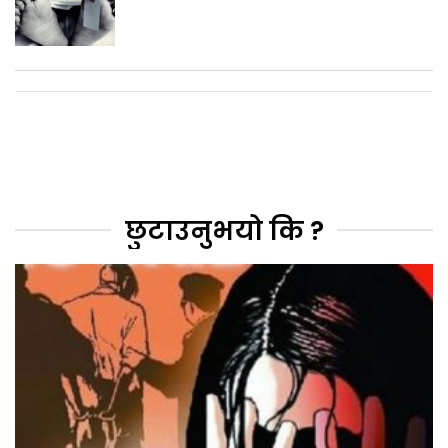
छुटाउनुभयो कि ?