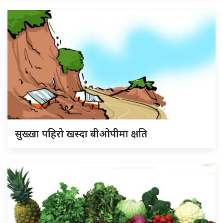
सुख्खा पहिरो खस्दा बीओपीमा क्षति