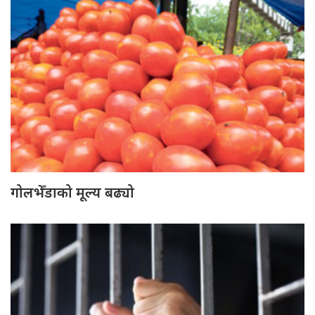
गोलभेँडाको मूल्य बढ्यो