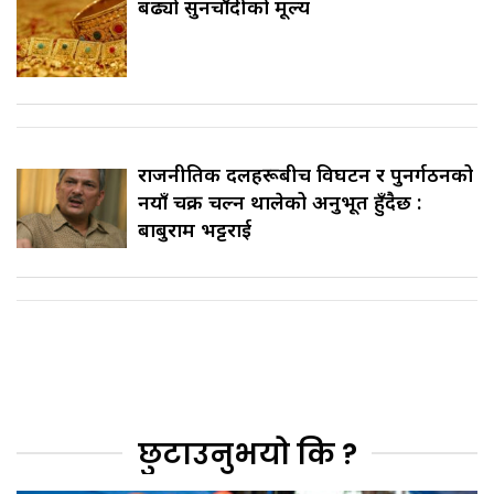
बढ्यो सुनचाँदीको मूल्य
राजनीतिक दलहरूबीच विघटन र पुनर्गठनको
नयाँ चक्र चल्न थालेको अनुभूत हुँदैछ :
बाबुराम भट्टराई
छुटाउनुभयो कि ?