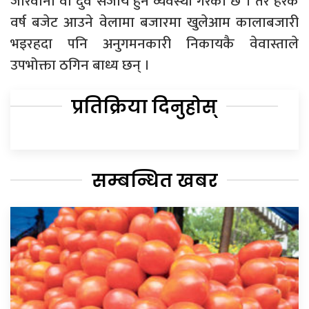
जरिवाना वा दुवै सजाय हुने व्यवस्था गरेको छ । तर हरेक
वर्ष बजेट आउने वेलामा बजारमा खुलेआम कालाबजारी
भइरहदा पनि अनुगमनकारी निकायकै वेवास्ताले
उपभोक्ता ठगिन बाध्य छन् ।
प्रतिक्रिया दिनुहोस्
सम्बन्धित खबर