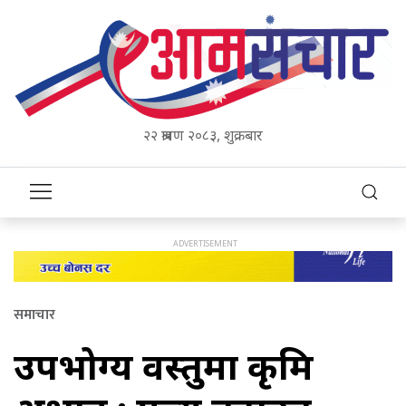
२२ श्रावण २०८३, शुक्रबार
समाचार
उपभोग्य वस्तुमा कृत्रिम