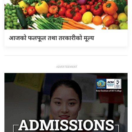
आजको फलफूल तथा तरकारीको मूल्य