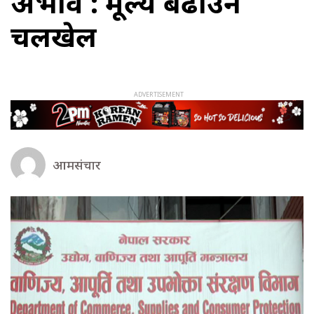
अभाव : मूल्य बढाउन
चलखेल
आमसंचार