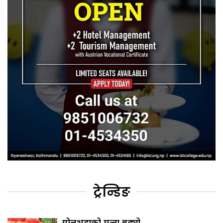
ट्रेन्डिङ
गोलभेँडाको मूल्य बढ्यो