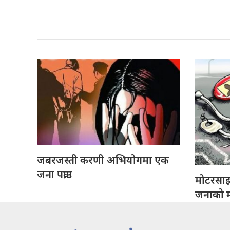
जबरजस्ती करणी अभियोगमा एक
जना पक्राउ
मोटरसा
जनाको मृ