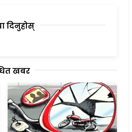
या दिनुहोस्
्धित खबर