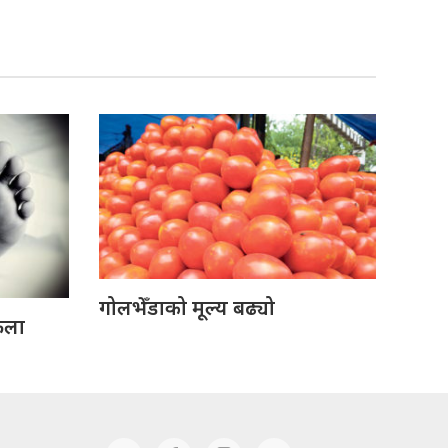
गोलभेँडाको मूल्य बढ्यो
ेला