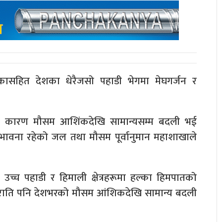
ासहित देशका धेरैजसो पहाडी भेगमा मेघगर्जन र
भावका कारण मौसम आशिंकदेखि सामान्यसम्म बदली भई
सम्भावना रहेको जल तथा मौसम पूर्वानुमान महाशाखाले
 उच्च पहाडी र हिमाली क्षेत्रहरूमा हल्का हिमपातको
 राति पनि देशभरको मौसम आंशिकदेखि सामान्य बदली