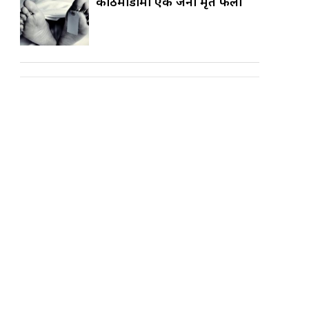
काठमाडौँमा एक जना मृत फेला