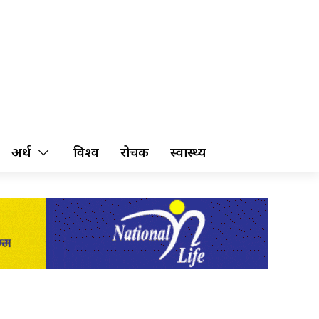
अर्थ
विश्व
रोचक
स्वास्थ्य