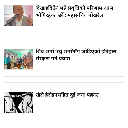
‘देखाइदिऊँ’ भन्ने प्रवृत्तिको परिणाम आज
भोगिरहेका छौँ : महासचिव पोखरेल
शिव शर्मा ‘स्यु शर्मा’सँग जोडिएको इतिहास
संरक्षण गर्ने प्रयास
खैरो हेरोइनसहित दुई जना पक्राउ