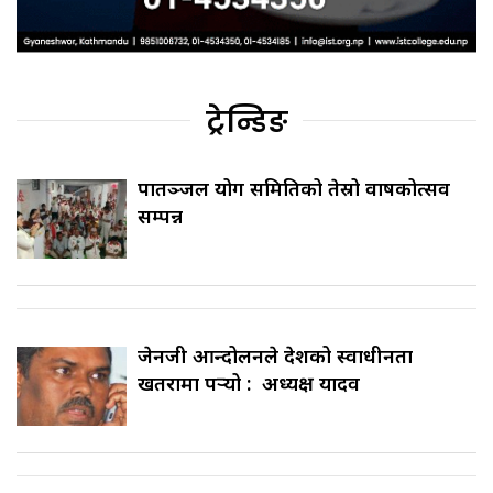
ट्रेन्डिङ
पातञ्जल योग समितिको तेस्रो वार्षिकोत्सव
सम्पन्न
जेनजी आन्दोलनले देशको स्वाधीनता
खतरामा पर्‍यो : अध्यक्ष यादव