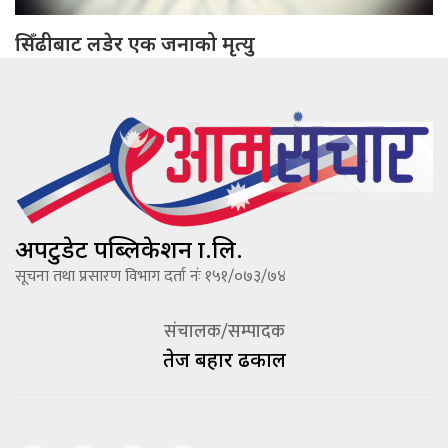
सिँढीबाट लडेर एक जनाको मृत्यु
अपटुडेट पब्लिकेशन प्रा.लि.
सूचना तथा प्रसारण विभाग दर्ता नंः १५१/०७३/७४
संचालक/सम्पादक
तेज बहादूर ढकाल