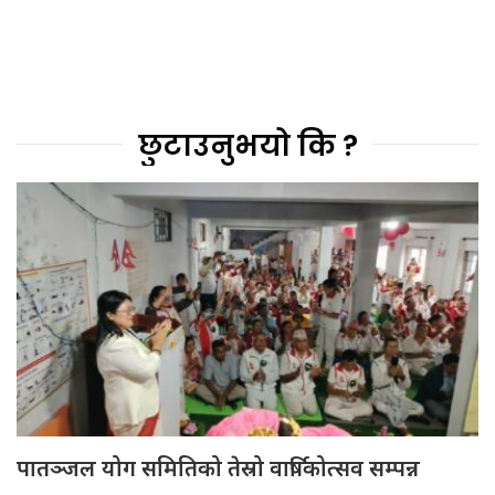
छुटाउनुभयो कि ?
पातञ्जल योग समितिको तेस्रो वार्षिकोत्सव सम्पन्न