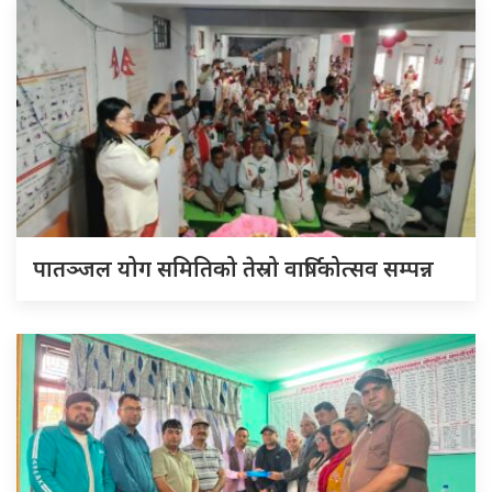
पातञ्जल योग समितिको तेस्रो वार्षिकोत्सव सम्पन्न