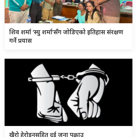
शिव शर्मा ‘स्यु शर्मा’सँग जोडिएको इतिहास संरक्षण
गर्ने प्रयास
खैरो हेरोइनसहित दुई जना पक्राउ