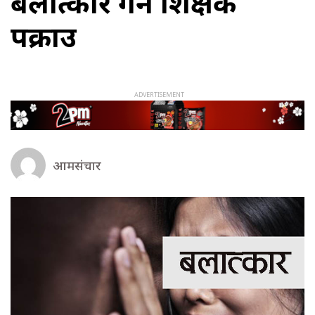
बलात्कार गर्ने शिक्षक
पक्राउ
आमसंचार