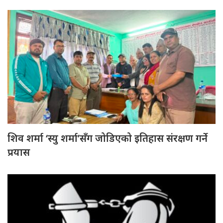
शिव शर्मा ‘स्यु शर्मा’सँग जोडिएको इतिहास संरक्षण गर्ने
प्रयास