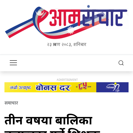
२३ श्रावण २०८३, शनिबार
समाचार
तीन वर्षीया बालिका