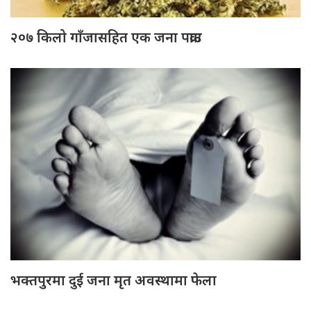
२०७ किलो गाँजासहित एक जना पक्राउ
भक्तपुरमा दुई जना मृत अवस्थामा फेला