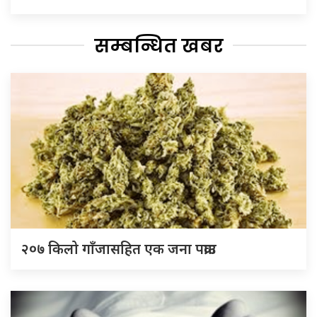
सम्बन्धित खबर
२०७ किलो गाँजासहित एक जना पक्राउ