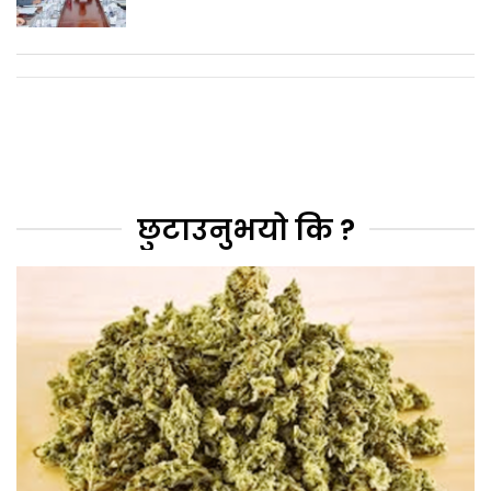
छुटाउनुभयो कि ?