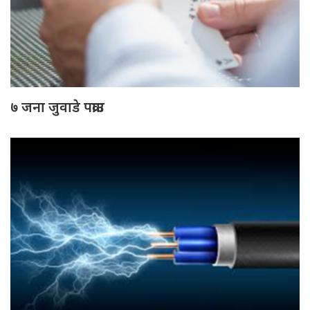
७ जना जुवाडे पक्राउ