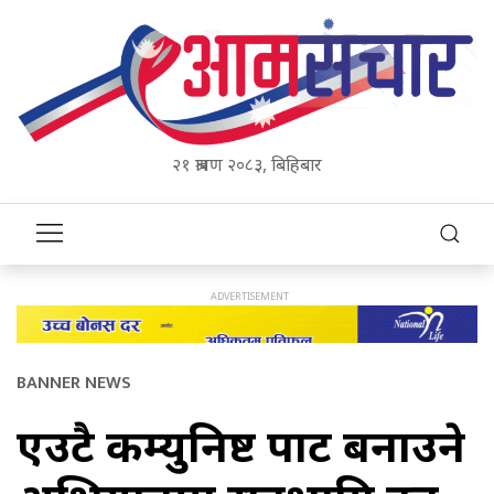
२१ श्रावण २०८३, बिहिबार
BANNER NEWS
एउटै कम्युनिष्ट पार्टी बनाउने