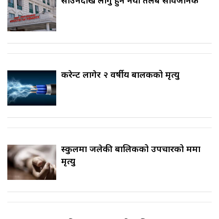
साउनदेखि लागु हुने नयाँ तलब सार्वजनिक
करेन्ट लागेर २ वर्षीय बालकको मृत्यु
स्कुलमा जलेकी बालिकको उपचारको क्रममा
मृत्यु