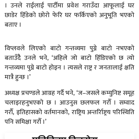
। उनले राईलाई पार्टीमा प्रवेश गराउँदा आफूलाई घर
छाडेर हिँडेको छोरो फेरि घर फर्किएको अनुभूति भएको
बताए ।
विप्लवले लिएको बाटो गन्तव्यमा पुग्ने बाटो नभएको
बताउँदैै उनले भने, ‘अहिले जो बाटो हिँडिएको छ त्यो
गन्तव्यमा पुग्ने बाटो होइन । त्यसले राष्ट्र र जनतालाई क्षति
मात्रै हुन्छ ।’
अध्यक्ष प्रचण्डले आग्रह गर्दै भने, ‘ज–जसले कम्युनिष्ट समूह
चलाइरहनुभएको छ । आउनुस छलफल गरौँ । सम्वाद
गरौँ, इतिहासको वर्तमानको, राष्ट्रिय अन्तर्रािष्ट्रय परिस्थिति
पनि समिक्षा गरौँ ।’