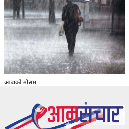
आजको मौसम