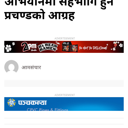
अभियानमा सहभागि हुन
प्रचण्डको आग्रह
आमसंचार