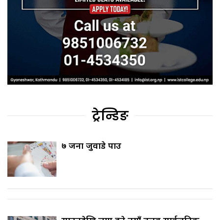
ट्रेन्डिङ
७ जना जुवाडे पक्राउ