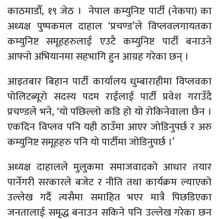
काठमाडौँ, १९ जेठ । नेपाल कम्युनिष्ट पार्टी (नेकपा) का
अध्यक्ष पुष्पकमल दाहाल ‘प्रचण्ड’ले विप्लवलगायतका
कम्युनिष्ट समूहहरुलाई एउटै कम्युनिष्ट पार्टी बनाउने
आफ्नो अभियानमा सहभागि हुन आग्रह गरेका छन् ।
आइतबार बिहान पार्टी कार्यालय धुम्बाराहीमा विप्लवका
पोलिटब्यूरो सदस्य पदम राईलाई पार्टी प्रवेश गराउँदै
प्रचण्डले भने, ‘यो पछिल्लो कडि हो यो रोकिनेवाला छैन ।
एकदिन विप्लव पनि यही ठाउँमा आएर जोडिनुपर्छ र अरु
कम्युनिष्ट समूहहरु पनि यो पार्टीमा जोडिनुपर्छ ।’
अध्यक्ष दाहालले मुलुकमा समाजवादको आधार तयार
पार्नेगरी सरकारले बजेट र नीति तथा कार्यक्रम ल्याएको
उल्लेख गर्दै त्यसैमा समाहित भएर मात्रै पिछडिएका
जनतालाई समृद्ध बनाउन सकिने पनि उल्लेख गरेका छन