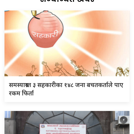
समस्याग्रस्त ३ सहकारीका १४८ जना बचतकर्ताले पाए
रकम फिर्ता