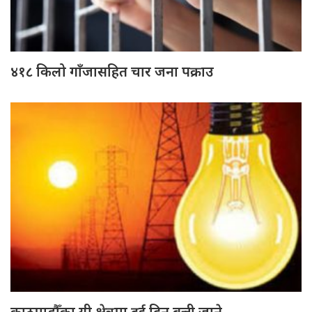
४१८ किलो गाँजासहित चार जना पक्राउ
काठमाडौँका यी क्षेत्रमा दुई दिन बत्ती जाने