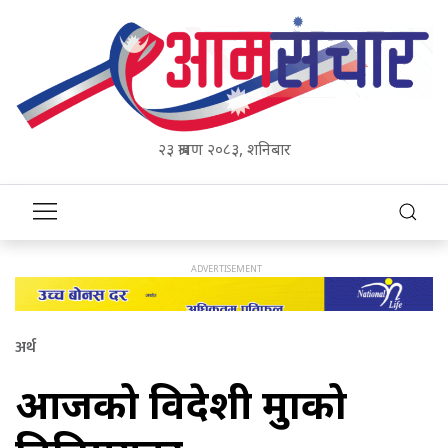
२३ श्रावण २०८३, शनिबार
अर्थ
आजको विदेशी मुद्राको