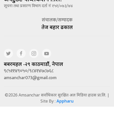
सूचना तथा प्रसारण विभाग दर्ता नंः १५१/०७३/७४
संचालक/सम्पादक
तेज बहादूर ढकाल
बबरमहल -२९ काठमाडौं, नेपाल
९८५११४९०५०/९८४१४७८७६८
amsanchar073@gmail.com
©2026 Amsanchar सर्वाधिकार सुरक्षित अल मिडिया हाउस प्रा.लि. |
Site By :
Appharu