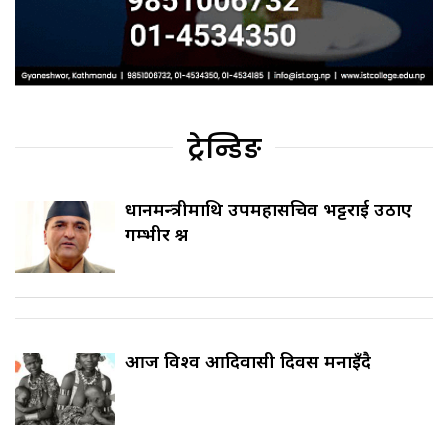
ट्रेन्डिङ
प्रधानमन्त्रीमाथि उपमहासचिव भट्टराई उठाए
गम्भीर प्रश्न
आज विश्व आदिवासी दिवस मनाइँदै