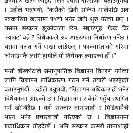
क्षेत्रमाथि खेल्ने फाइदा लिने प्रयास गरिरहेको बताउनुभयो
। उहाँले भन्नुभयो, “कसैको खेती सकिन थालेपछि अब
पत्रकारिता खतरामा प¥यो भनेर खेती शुरु गरेका छन् ।
यसमा सरकार झुक्नेवाला छैन, सञ्चारगृह ‘फेक कि
फ्याक्ट’ बन्ने ? विधेयकले अब स्पष्टरुपमा निर्धारण गर्नेछ ।
यसमा गलत गर्ने पाखा लाग्नेछन् । पत्रकारिताको गरिमा
जोगाउनकै लागि हामीले यो विधेयक ल्याएका हौँ ।”
मन्त्री बाँस्कोटाले समानुपातिक विज्ञापन वितरण गर्नका
लागि विज्ञापन प्राधिकारण गठन गर्ने तयारी भइरहेको
बताउनुभयो । उहाँले भन्नुभयो, “विज्ञापन अधिकार हो भनेर
विधेयकमा आएको छ । विज्ञापनमा सबैको पहुँच स्थापित
गर्न खोजिँदैछ । यहाँ सरकार तानाशाही र मिडियामैत्री
भएन भनेर प्रचारबाजी गरिएको छ । विज्ञापनमा
एकाधिकार तोड्दैछौँ । अनि सरकार कसरी तानाशाही