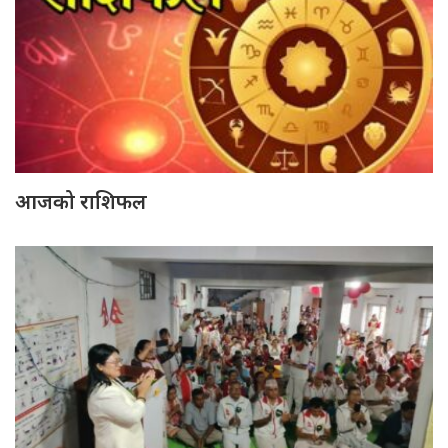
आजको राशिफल