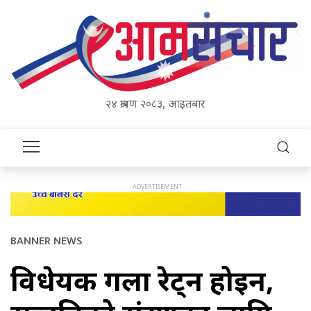
२४ श्रावण २०८३, आइतबार
BANNER NEWS
विधेयक गला रेट्न होइन,