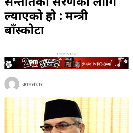
सन्ततिको संरक्षणका लागि
ल्याएको हो : मन्त्री
बाँस्कोटा
आमसंचार