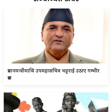
प्रधानमन्त्रीमाथि उपमहासचिव भट्टराई उठाए गम्भीर
प्रश्न