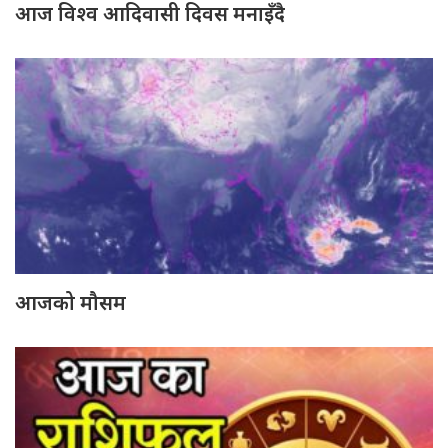
आज विश्व आदिवासी दिवस मनाइँदै
आजको मौसम