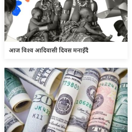
आज विश्व आदिवासी दिवस मनाइँदै