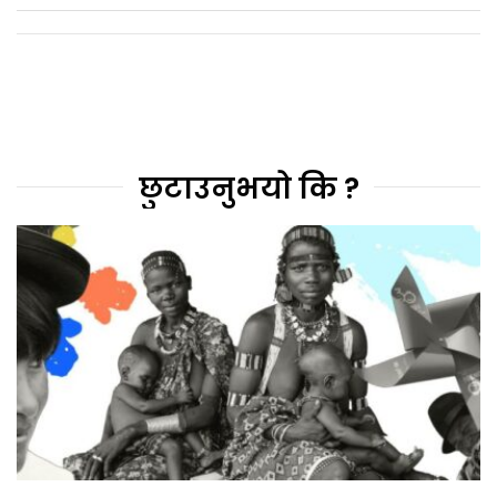
छुटाउनुभयो कि ?