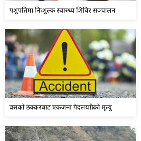
पशुपतिमा निःशुल्क स्वास्थ्य शिविर सञ्चालन
बसको ठक्करबाट एकजना पैदलयात्रीको मृत्यु