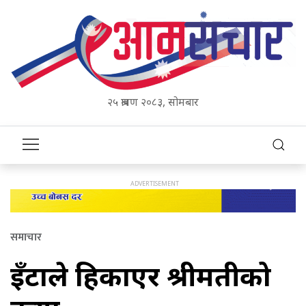
२५ श्रावण २०८३, सोमबार
समाचार
इँटाले हिर्काएर श्रीमतीको