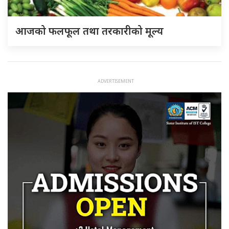
आजको फलफूल तथा तरकारीको मूल्य