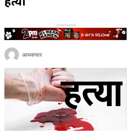
हत्या
आमसंचार