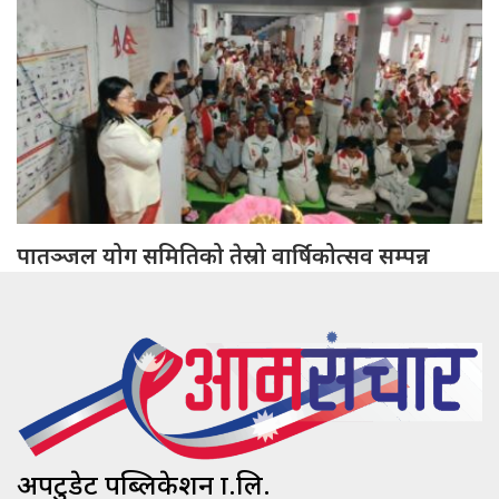
पातञ्जल योग समितिको तेस्रो वार्षिकोत्सव सम्पन्न
अपटुडेट पब्लिकेशन प्रा.लि.