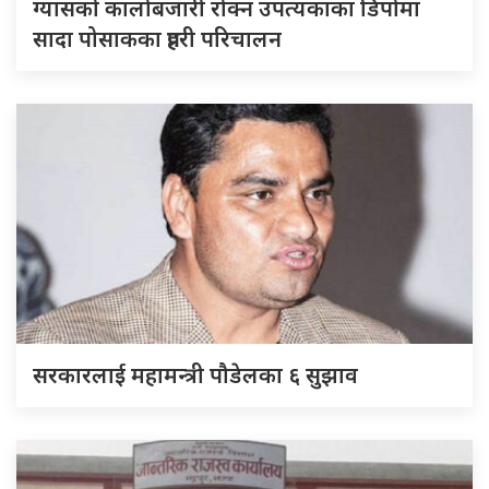
ग्यासको कालोबजारी रोक्न उपत्यकाका डिपोमा
सादा पोसाकका प्रहरी परिचालन
सरकारलाई महामन्त्री पौडेलका ६ सुझाव