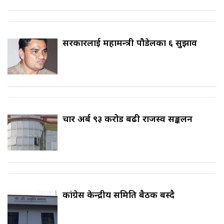
सरकारलाई महामन्त्री पौडेलका ६ सुझाव
चार अर्ब ९३ करोड बढी राजस्व सङ्कलन
कांग्रेस केन्द्रीय समिति बैठक बस्दै