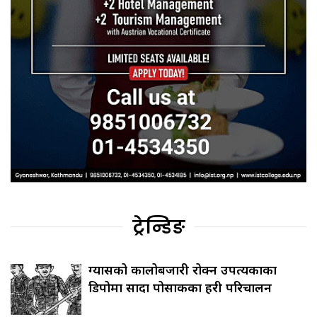
ट्रेन्डिङ
ग्यासको कालोबजारी रोक्न उपत्यकाका
डिपोमा सादा पोसाकका प्रहरी परिचालन