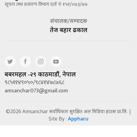
सूचना तथा प्रसारण विभाग दर्ता नंः १५१/०७३/७४
संचालक/सम्पादक
तेज बहादूर ढकाल
बबरमहल -२९ काठमाडौं, नेपाल
९८५११४९०५०/९८४१४७८७६८
amsanchar073@gmail.com
©2026 Amsanchar सर्वाधिकार सुरक्षित अल मिडिया हाउस प्रा.लि. |
Site By :
Appharu