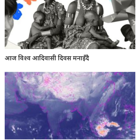
आज विश्व आदिवासी दिवस मनाइँदै