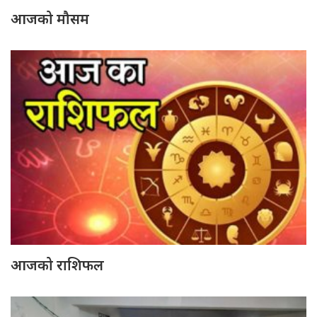
आजको मौसम
आजको राशिफल