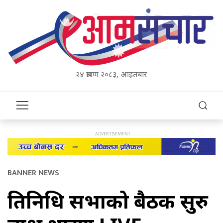
२४ श्रावण २०८३, आइतबार
BANNER NEWS
प्रतिनिधि सभाको बैठक सुरु