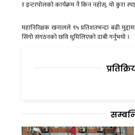
र इन्टरपोलको कार्यक्रम नै किन नहोस्, यो कुरा स्पष्
महानिरिक्षक खनालले ९५ प्रतिशतभन्दा बढी मुद्द
सिंगो संगठनको छवि धुमिलिएको दाबी गर्नुभयो ।
प्रतिक्रि
सम्बन