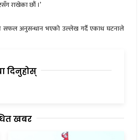
टसँग राखेका छौं ।’
ामा सफल अनुसन्धान भएको उल्लेख गर्दै एकाध घटनाले
या दिनुहोस्
्धित खबर