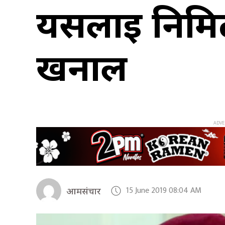
यसलाई निमिट्य
खनाल
15 June 2019 08:04 AM
आमसंचार