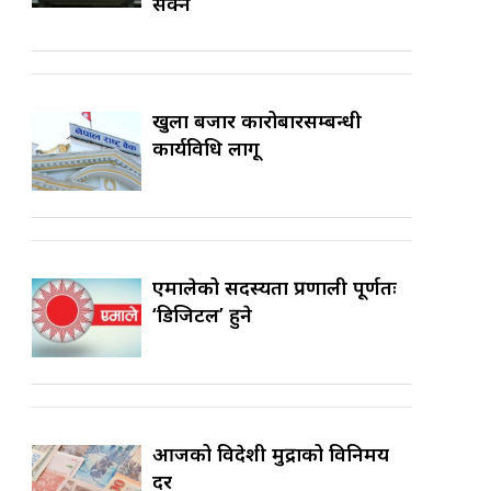
सक्ने
खुला बजार कारोबारसम्बन्धी
कार्यविधि लागू
एमालेको सदस्यता प्रणाली पूर्णतः
‘डिजिटल’ हुने
आजको विदेशी मुद्राको विनिमय
दर