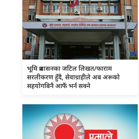
भूमि प्रशासनका जटिल लिखत/फाराम
सरलीकरण हुँदै, सेवाग्राहीले अब अरूको
सहयोगबिनै आफैं भर्न सक्ने