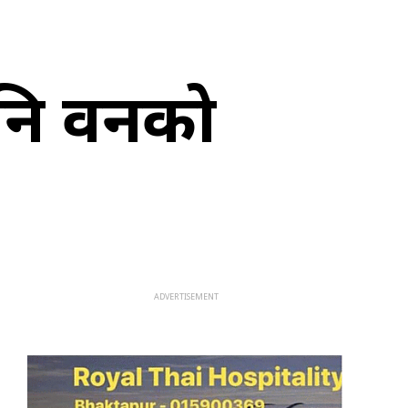
नि वनको