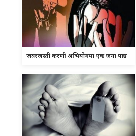
जबरजस्ती करणी अभियोगमा एक जना पक्राउ