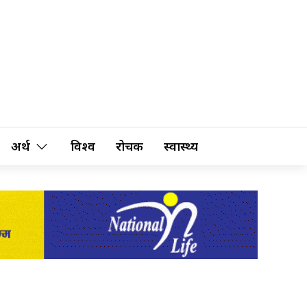
अर्थ
विश्व
रोचक
स्वास्थ्य