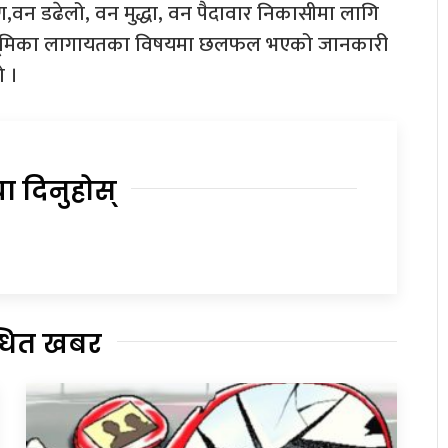
वन डढेलो, वन मुद्धा, वन पैदावार निकासीमा लागि
यको भूमिका लागायतका विषयमा छलफल भएको जानकारी
ो ।
या दिनुहोस्
्धित खबर