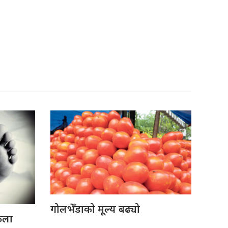
गोलभेँडाको मूल्य बढ्यो
ेला