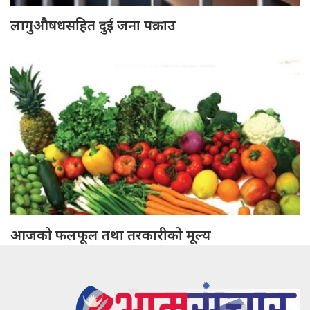
लागुऔषधसहित दुई जना पक्राउ
आजको फलफूल तथा तरकारीको मूल्य