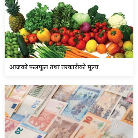
आजको फलफूल तथा तरकारीको मूल्य