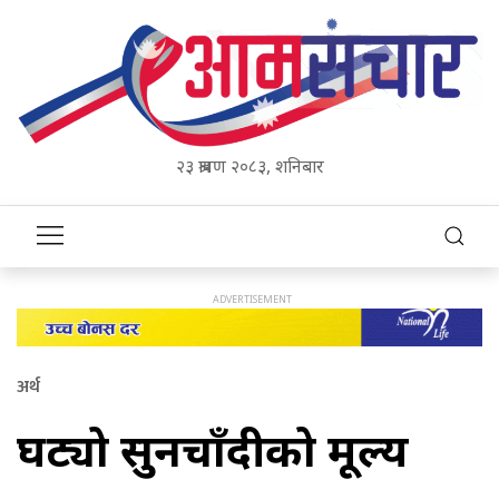
२३ श्रावण २०८३, शनिबार
अर्थ
घट्यो सुनचाँदीको मूल्य