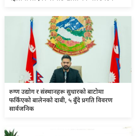
रुग्ण उद्योग र संस्थानहरू सुधारको बाटोमा
फर्किएको बालेनकाे दाबी, ५ बुँदे प्रगति विवरण
सार्वजनिक