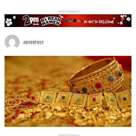
आमसंचार