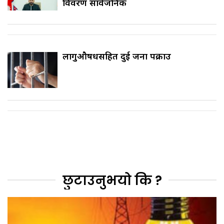
विवरण सार्वजनिक
लागुऔषधसहित दुई जना पक्राउ
छुटाउनुभयो कि ?