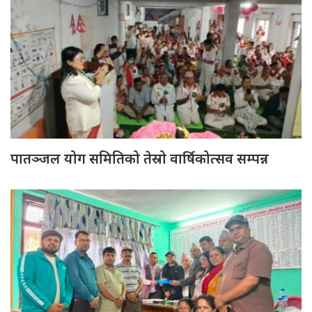
पातञ्जल योग समितिको तेस्रो वार्षिकोत्सव सम्पन्न