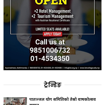
ट्रेन्डिङ
पातञ्जल योग समितिको तेस्रो वार्षिकोत्सव
सम्पन्न