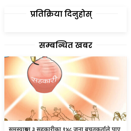
प्रतिक्रिया दिनुहोस्
सम्बन्धित खबर
समस्याग्रस्त ३ सहकारीका १४८ जना बचतकर्ताले पाए