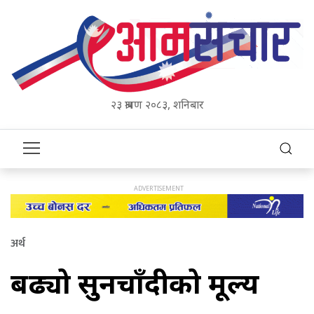
२३ श्रावण २०८३, शनिबार
अर्थ
बढ्यो सुनचाँदीको मूल्य