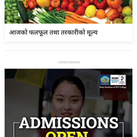
आजको फलफूल तथा तरकारीको मूल्य