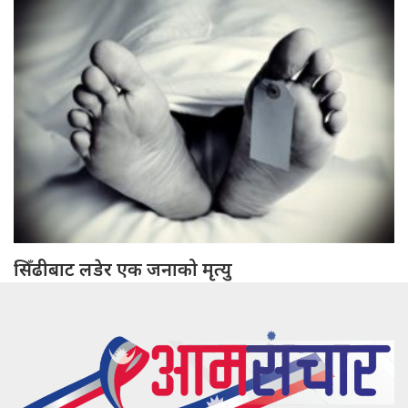
सिँढीबाट लडेर एक जनाको मृत्यु