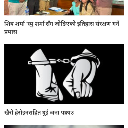
शिव शर्मा ‘स्यु शर्मा’सँग जोडिएको इतिहास संरक्षण गर्ने
प्रयास
खैरो हेरोइनसहित दुई जना पक्राउ