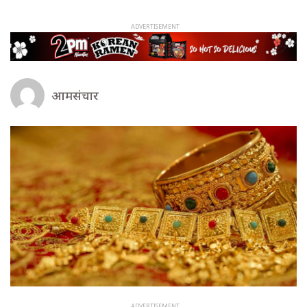
आमसंचार