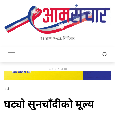
२१ श्रावण २०८३, बिहिबार
अर्थ
घट्यो सुनचाँदीको मूल्य