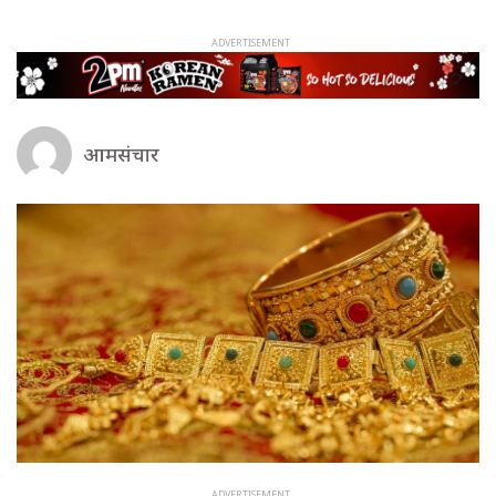
आमसंचार