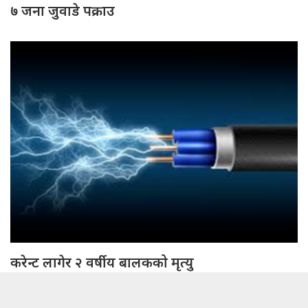
७ जना जुवाडे पक्राउ
करेन्ट लागेर २ वर्षीय बालकको मृत्यु