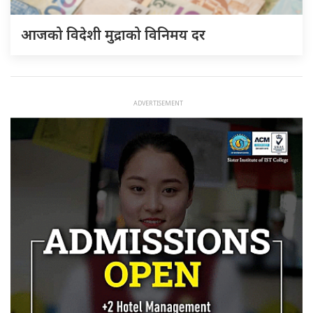
आजको विदेशी मुद्राको विनिमय दर