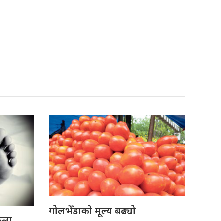
गोलभेँडाको मूल्य बढ्यो
ेला