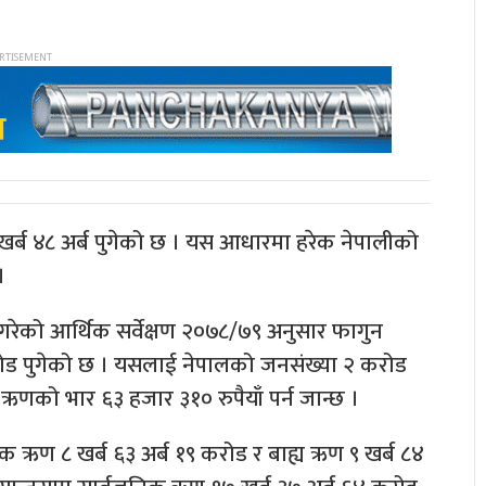
र्ब ४८ अर्ब पुगेको छ । यस आधारमा हरेक नेपालीको
।
ेश गरेको आर्थिक सर्वेक्षण २०७८/७९ अनुसार फागुन
रोड पुगेको छ । यसलाई नेपालको जनसंख्या २ करोड
 ऋणको भार ६३ हजार ३१० रुपैयाँ पर्न जान्छ ।
िक ऋण ८ खर्ब ६३ अर्ब १९ करोड र बाह्य ऋण ९ खर्ब ८४