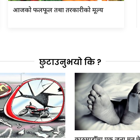
आजको फलफूल तथा तरकारीको मूल्य
छुटाउनुभयो कि ?
काठमाडौँमा एक जना मृत फ