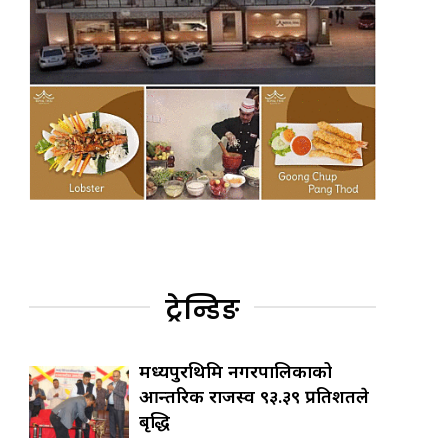
ट्रेन्डिङ
मध्यपुरथिमि नगरपालिकाको
आन्तरिक राजस्व ९३.३९ प्रतिशतले
बृद्धि