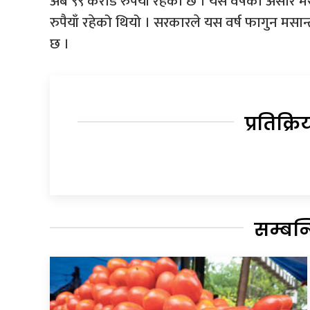
अर्ब ९९ करोड रुपैयाँ रहेको छ । यसै वर्षको असार
रुपैयाँ रहेको थियो । सरकारले यस वर्ष फागुन मसा
छ ।
प्रतिक्रि
सम्बन