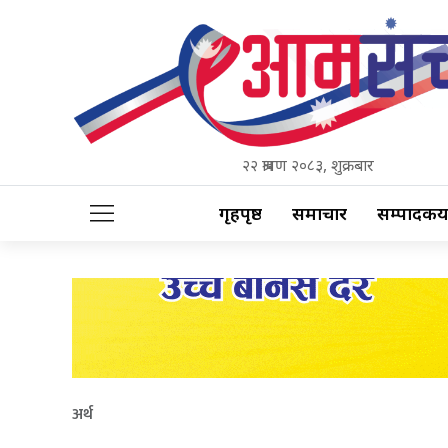
२२ श्रावण २०८३, शुक्रबार
गृहपृष्ठ
समाचार
सम्पादकीय
अर्थ