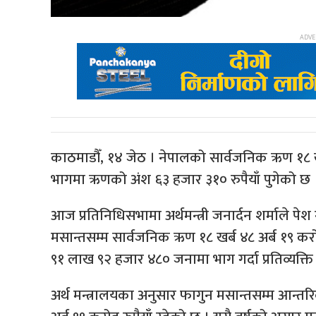
काठमाडौँ, १४ जेठ । नेपालको सार्वजनिक ऋण १८ ख
भागमा ऋणको अंश ६३ हजार ३१० रुपैयाँ पुगेको छ 
आज प्रतिनिधिसभामा अर्थमन्त्री जनार्दन शर्माले प
मसान्तसम्म सार्वजनिक ऋण १८ खर्ब ४८ अर्ब १९ क
९१ लाख ९२ हजार ४८० जनामा भाग गर्दा प्रतिव्यक्ति
अर्थ मन्त्रालयका अनुसार फागुन मसान्तसम्म आन्तर