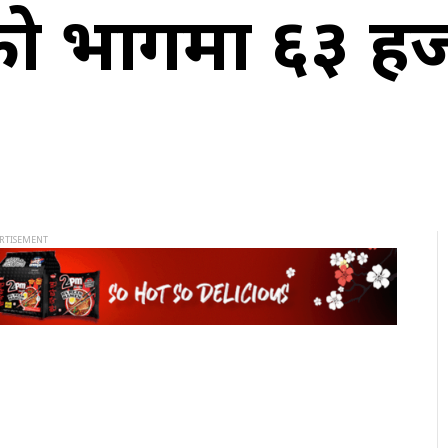
ो भागमा ६३ हजार