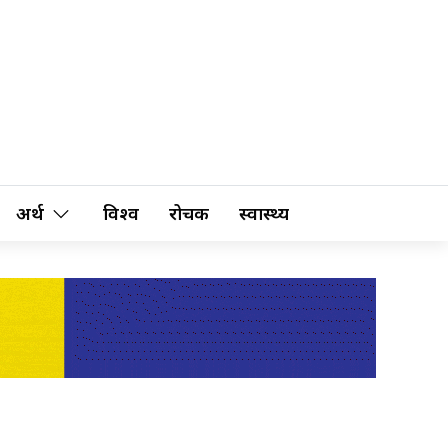
अर्थ
विश्व
रोचक
स्वास्थ्य