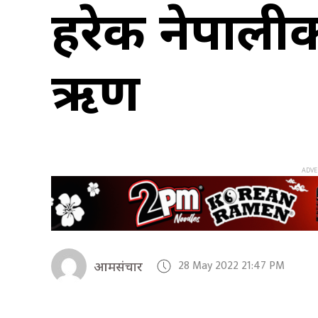
हरेक नेपालीक
ऋण
28 May 2022 21:47 PM
आमसंचार