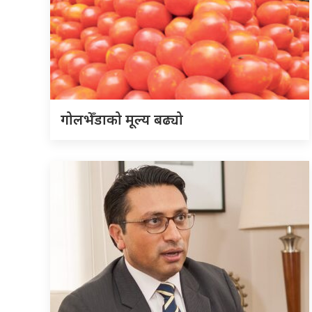
गोलभेँडाको मूल्य बढ्यो