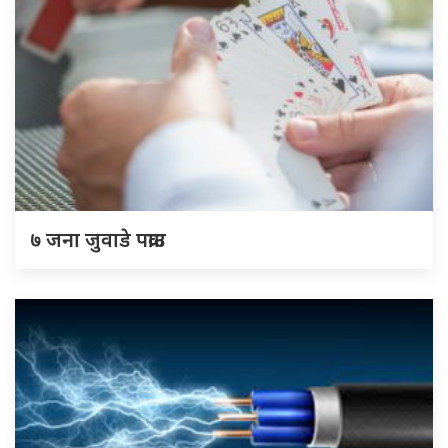
७ जना जुवाडे पक्राउ