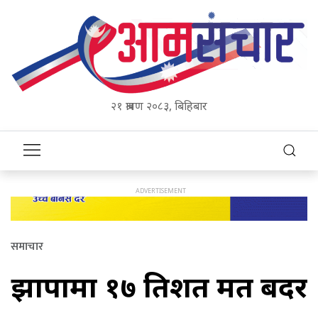
२१ श्रावण २०८३, बिहिबार
समाचार
झापामा १७ प्रतिशत मत बदर