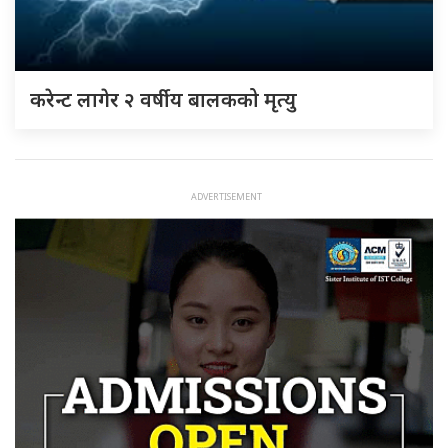
करेन्ट लागेर २ वर्षीय बालकको मृत्यु