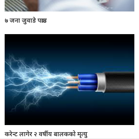
७ जना जुवाडे पक्राउ
करेन्ट लागेर २ वर्षीय बालकको मृत्यु