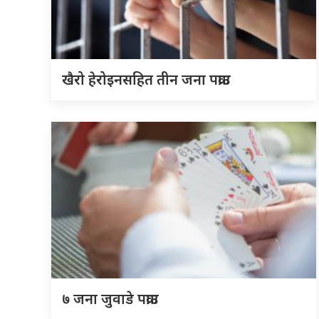
खैरो हेरोइनसहित तीन जना पक्राउ
७ जना जुवाडे पक्राउ