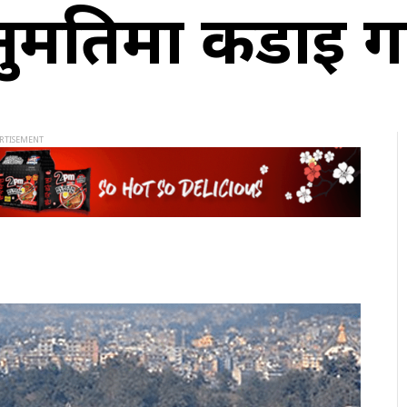
मतिमा कडाइ गर