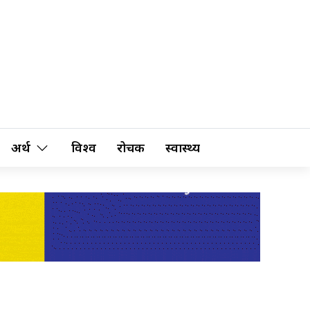
अर्थ
विश्व
रोचक
स्वास्थ्य