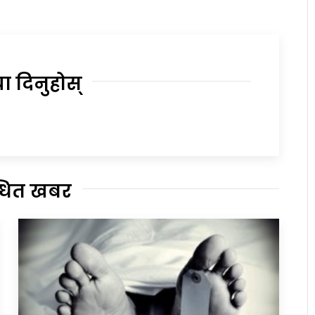
या दिनुहोस्
्धित खबर