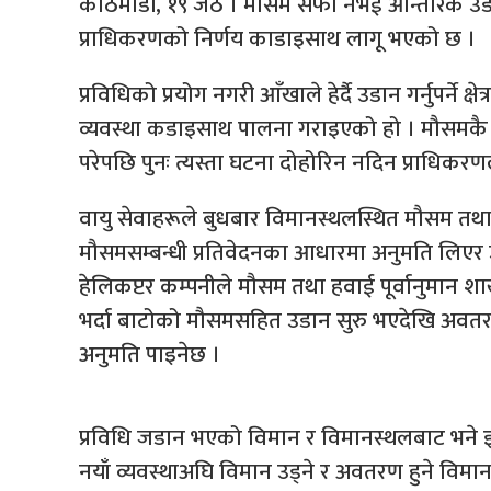
काठमाडौँ, १९ जेठ । मौसम सफा नभई आन्तरिक उड
प्राधिकरणको निर्णय काडाइसाथ लागू भएको छ ।
प्रविधिको प्रयोग नगरी आँखाले हेर्दै उडान गर्नुपर्ने क
व्यवस्था कडाइसाथ पालना गराइएको हो । मौसमकै 
परेपछि पुनः त्यस्ता घटना दोहोरिन नदिन प्राधिकरणल
वायु सेवाहरूले बुधबार विमानस्थलस्थित मौसम तथ
मौसमसम्बन्धी प्रतिवेदनका आधारमा अनुमति लिएर 
हेलिकप्टर कम्पनीले मौसम तथा हवाई पूर्वानुमान शाखा
भर्दा बाटोको मौसमसहित उडान सुरु भएदेखि अवतरण
अनुमति पाइनेछ ।
प्रविधि जडान भएको विमान र विमानस्थलबाट भने
नयाँ व्यवस्थाअघि विमान उड्ने र अवतरण हुने वि