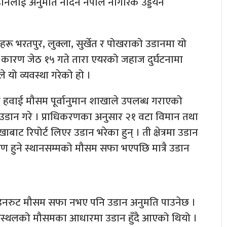
ानलाई अनुमति नदिने नेपाल नागरिक उड्डयन
्षेत्रहरू भरतपुर, लुक्ला, सुर्खेत र पोखराको उडानमा यो
कारण जेठ १५ गते तारा एयरको जहाज दुर्घटनामा
े यो व्यवस्था गरेको हो ।
ा हवाई मौसम पूर्वानुमान शाखाले उपलब्ध गराएको
उडान गरे । प्राधिकरणका अनुसार २१ वटा विमान तथा
बाट रिपोर्ट लिएर उडान भरेका हुन् । ती क्षेत्रमा उडान
 हुने स्थानसम्मको मौसम सफा भएपछि मात्रै उडान
 इनरुट मौसम सफा नभए पनि उडान अनुमति पाउनेछ ।
मानस्थलको मौसमका आधारमा उडान हुँदै आएको थियो ।