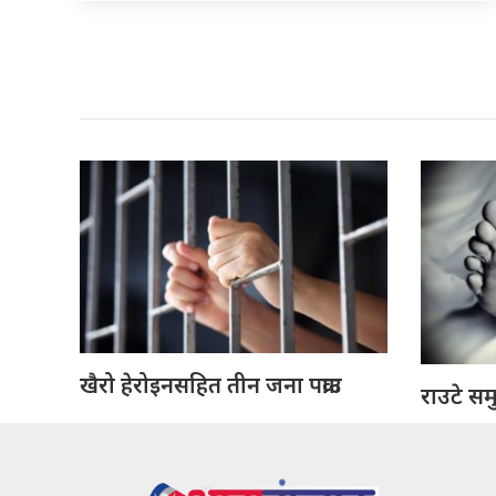
खैरो हेरोइनसहित तीन जना पक्राउ
राउटे सम