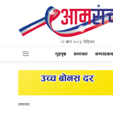
२१ श्रावण २०८३, बिहिबार
गृहपृष्ठ
समाचार
सम्पादकीय
समाचार