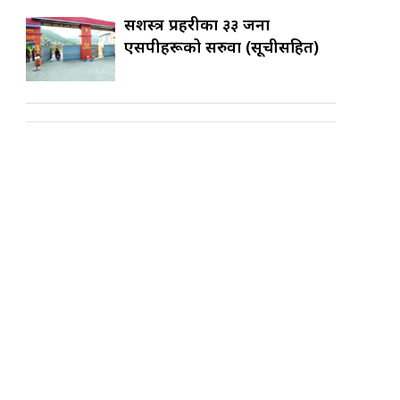
सशस्त्र प्रहरीका ३३ जना
एसपीहरूको सरुवा (सूचीसहित)