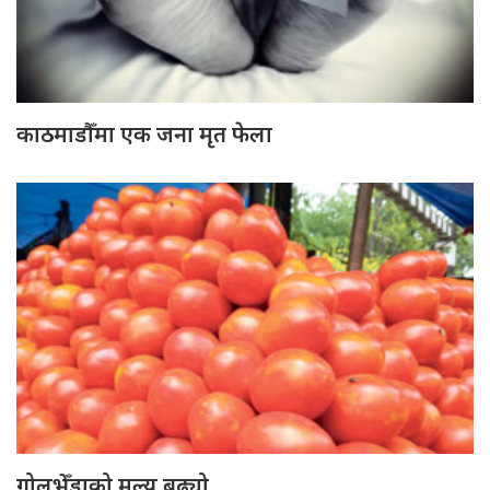
काठमाडौँमा एक जना मृत फेला
गोलभेँडाको मूल्य बढ्यो