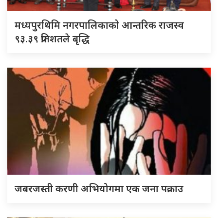
मध्यपुरथिमि नगरपालिकाको आन्तरिक राजस्व
९३.३९ प्रतिशतले बृद्धि
जबरजस्ती करणी अभियोगमा एक जना पक्राउ