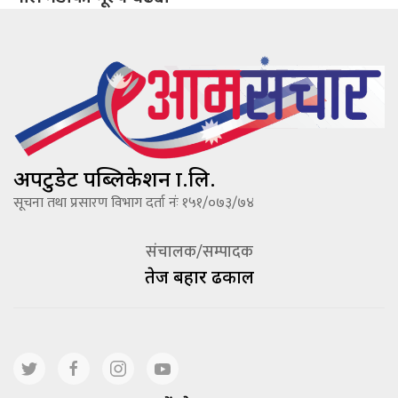
अपटुडेट पब्लिकेशन प्रा.लि.
सूचना तथा प्रसारण विभाग दर्ता नंः १५१/०७३/७४
संचालक/सम्पादक
तेज बहादूर ढकाल