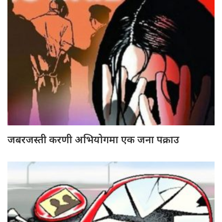
जबरजस्ती करणी अभियोगमा एक जना पक्राउ