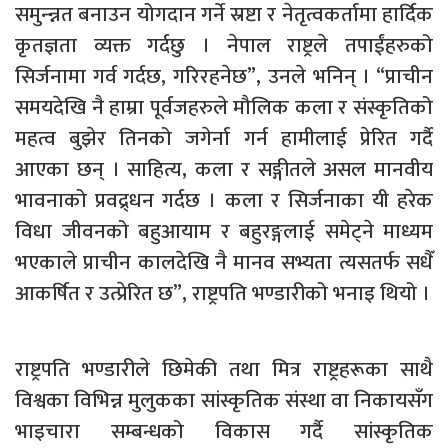
समुन्न्नत बनाउन योगदान गर्ने स्रष्टा र नेतृत्वकर्तामा हार्दिक
कृतज्ञता व्यक्त गर्दछु । नेपाल राष्ट्रले तपाईंहरुको
सिर्जनामा गर्व गर्दछ, गरिरहनेछ”, उनले भनिन् । “प्राचीन
समयदेखि नै हाम्रा पूर्वजहरुले मौलिक कला र संस्कृतिको
महत्व बुझेर तिनको जगेर्ना गर्न हामीलाई प्रेरित गर्दै
आएका छन् । साहित्य, कला र सङ्गीतले असल मानवीय
भावनाको प्रवद्र्धन गर्दछ । कला र सिर्जनाका यी हरेक
विधा जीवनको बहुआयाम र बहुरङ्गलाई समेट्ने माध्यम
भएकाले प्राचीन कालदेखि नै मानव सभ्यता त्यसतर्फ सधैँ
आकर्षित र उत्प्रेरित छ”, राष्ट्रपति भण्डारीको भनाइ थियो ।
राष्ट्रपति भण्डारीले छिमेकी तथा मित्र राष्ट्रहरूका साथै
विश्वका विभिन्न मुलुकका सांस्कृतिक संस्था वा निकायसँग
भाइचारा सम्बन्धको विकास गर्दै सांस्कृतिक