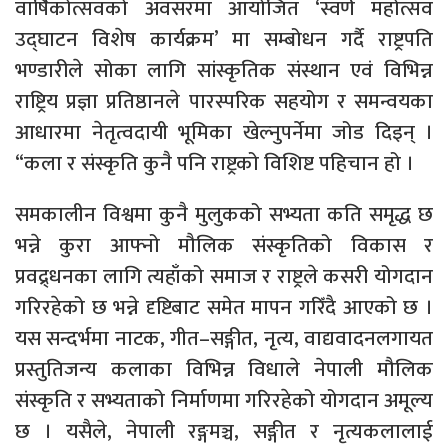
वार्षिकोत्सवको अवसरमा आयोजित ‘स्वर्ण महोत्सव
उद्घाटन विशेष कार्यक्रम’ मा सम्बोधन गर्दै राष्ट्रपति
भण्डारीले सोका लागि सांस्कृतिक संस्थान एवं विभिन्न
राष्ट्रिय प्रज्ञा प्रतिष्ठानले पारस्परिक सहयोग र समन्वयका
आधारमा नेतृत्वदायी भूमिका खेल्नुपर्नेमा जोड दिइन् ।
“कला र संस्कृति कुनै पनि राष्ट्रको विशिष्ट पहिचान हो ।
समकालीन विश्वमा कुनै मुलुकको सभ्यता कति समृद्ध छ
भन्ने कुरा आफ्नो मौलिक संस्कृतिको विकास र
प्रवद्र्धनका लागि त्यहाँको समाज र राष्ट्रले कसरी योगदान
गरिरहेको छ भन्ने दृष्टिबाट समेत मापन गरिँदै आएको छ ।
यस सन्दर्भमा नाटक, गीत–सङ्गीत, नृत्य, वाद्यवादनलगायत
प्रस्तुतिजन्य कलाका विभिन्न विधाले नेपाली मौलिक
संस्कृति र सभ्यताको निर्माणमा गरिरहेको योगदान अमूल्य
छ । यसैले, नेपाली रङ्गमञ्च, सङ्गीत र नृत्यकलालाई