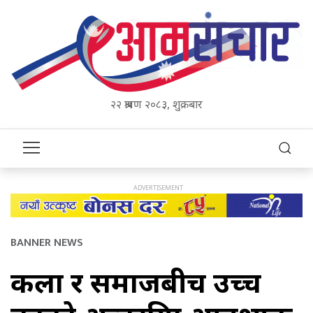
२२ श्रावण २०८३, शुक्रबार
BANNER NEWS
कला र समाजबीच उच्च