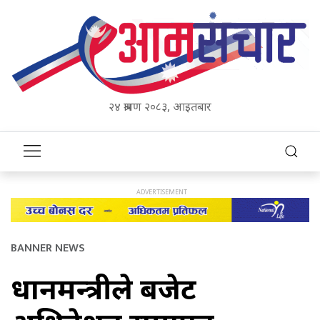
२४ श्रावण २०८३, आइतबार
BANNER NEWS
प्रधानमन्त्रीले बजेट