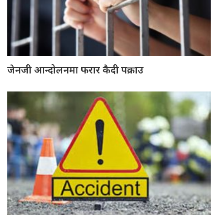
जेनजी आन्दोलनमा फरार कैदी पक्राउ