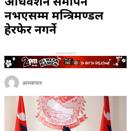
अधिवेशन समापन
नभएसम्म मन्त्रिमण्डल
हेरफेर नगर्ने
आमसंचार