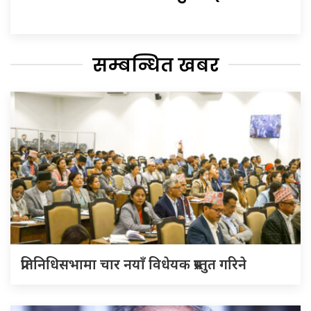
सम्बन्धित खबर
प्रतिनिधिसभामा चार नयाँ विधेयक प्रस्तुत गरिने