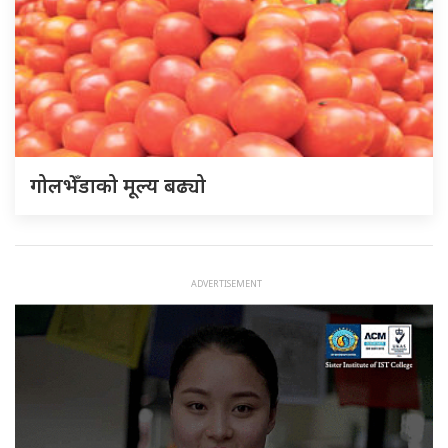
गोलभेँडाको मूल्य बढ्यो