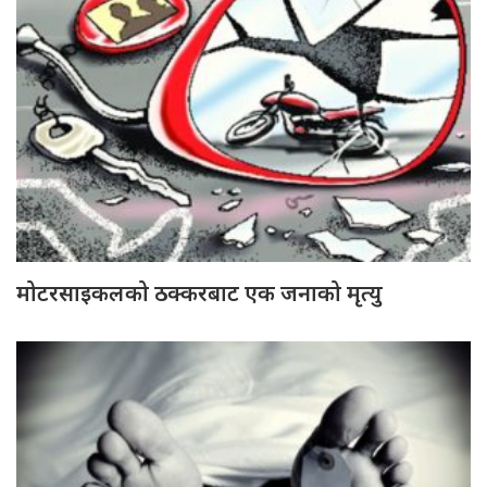
मोटरसाइकलको ठक्करबाट एक जनाको मृत्यु