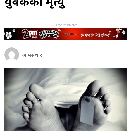
युवकको मृत्यु
आमसंचार