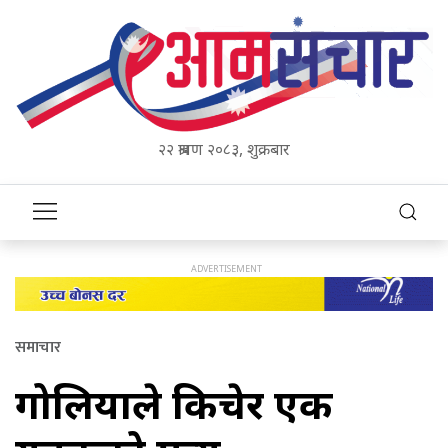
२२ श्रावण २०८३, शुक्रबार
समाचार
गोलियाले किचेर एक