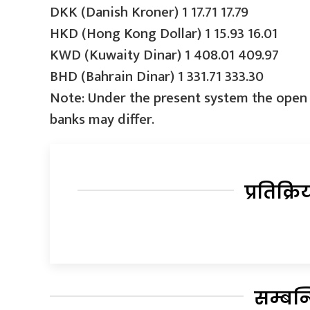
DKK (Danish Kroner) 1 17.71 17.79
HKD (Hong Kong Dollar) 1 15.93 16.01
KWD (Kuwaity Dinar) 1 408.01 409.97
BHD (Bahrain Dinar) 1 331.71 333.30
Note: Under the present system the open
banks may differ.
प्रतिक्रि
सम्बन