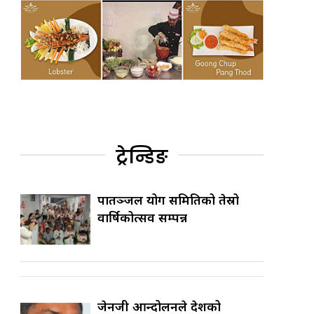
ट्रेन्डिङ
पातञ्जल योग समितिको तेस्रो
वार्षिकोत्सव सम्पन्न
जेनजी आन्दोलनले देशको