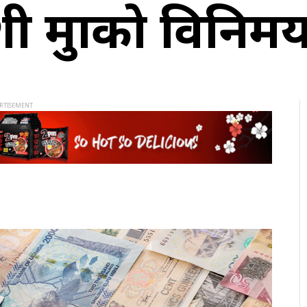
मुद्राको विनिम