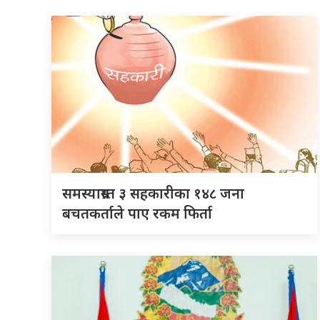
समस्याग्रस्त ३ सहकारीका १४८ जना
बचतकर्ताले पाए रकम फिर्ता