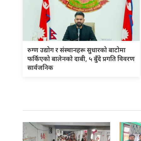
रुग्ण उद्योग र संस्थानहरू सुधारको बाटोमा
फर्किएको बालेनकाे दाबी, ५ बुँदे प्रगति विवरण
सार्वजनिक