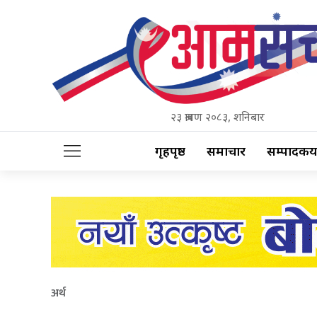
२३ श्रावण २०८३, शनिबार
गृहपृष्ठ
समाचार
सम्पादकीय
अर्थ