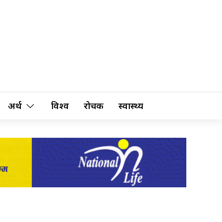
अर्थ
विश्व
रोचक
स्वास्थ्य