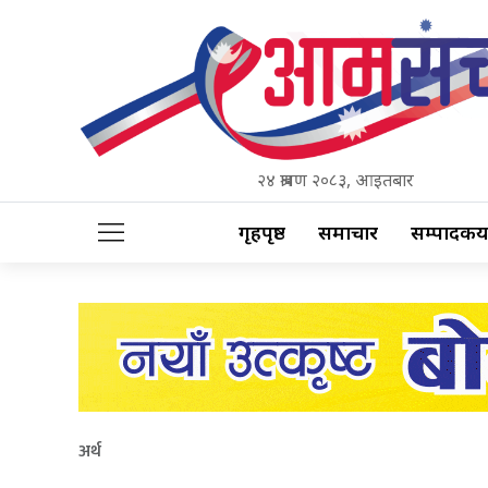
२४ श्रावण २०८३, आइतबार
गृहपृष्ठ
समाचार
सम्पादकीय
अर्थ