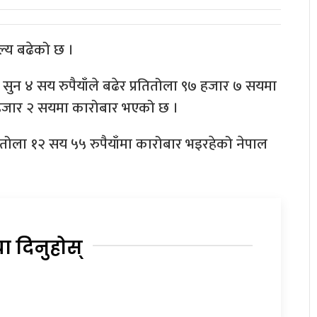
ल्य बढेको छ ।
ुन ४ सय रुपैयाँले बढेर प्रतितोला ९७ हजार ७ सयमा
 हजार २ सयमा कारोबार भएको छ ।
्रतितोला १२ सय ५५ रुपैयाँमा कारोबार भइरहेको नेपाल
या दिनुहोस्