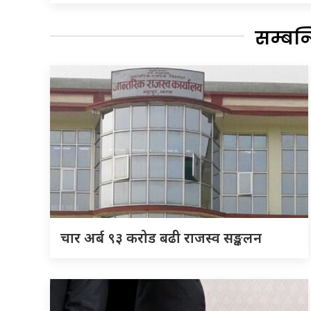
सम्बन
चार अर्ब ९३ करोड बढी राजस्व सङ्कलन