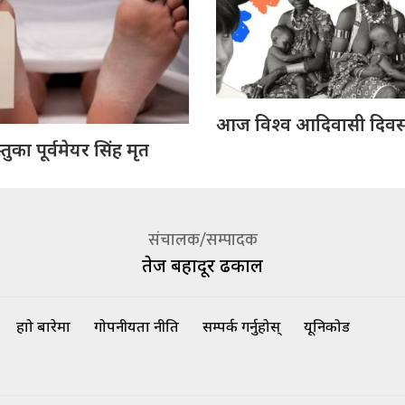
आज विश्व आदिवासी दिवस 
ुका पूर्वमेयर सिंह मृत
संचालक/सम्पादक
तेज बहादूर ढकाल
हाम्रो बारेमा
गोपनीयता नीति
सम्पर्क गर्नुहोस्
यूनिकोड