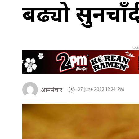
बढ्यो सुनचाँद
27 June 2022 12:24 PM
आमसंचार