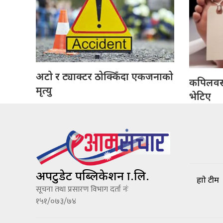
अटो र ट्याक्टर ठोक्किँदा एकजनाको
कपिलवस्त
मृत्यु
भेटिए
अपटुडेट पब्लिकेशन प्रा.लि.
हाम्रो टीम
सूचना तथा प्रसारण विभाग दर्ता नंः
१५१/०७३/७४