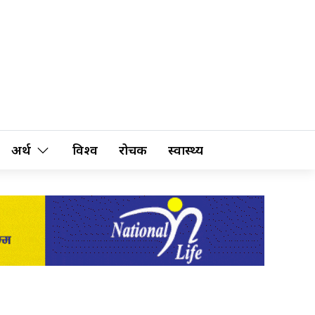
अर्थ
विश्व
रोचक
स्वास्थ्य