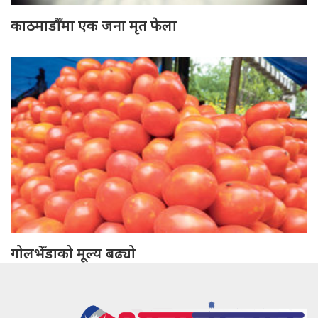
काठमाडौँमा एक जना मृत फेला
गोलभेँडाको मूल्य बढ्यो