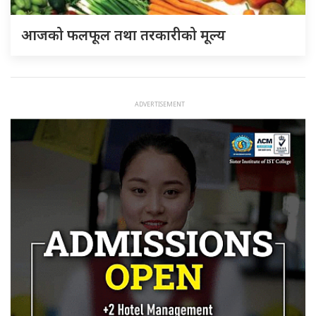
आजको फलफूल तथा तरकारीको मूल्य