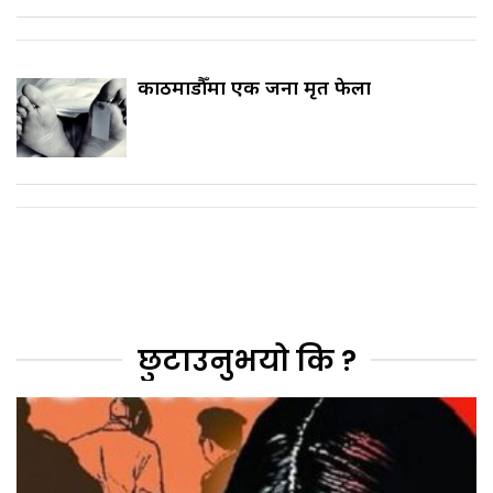
काठमाडौँमा एक जना मृत फेला
छुटाउनुभयो कि ?