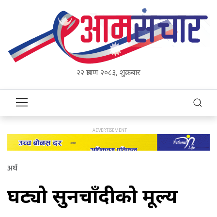
२२ श्रावण २०८३, शुक्रबार
अर्थ
घट्यो सुनचाँदीको मूल्य