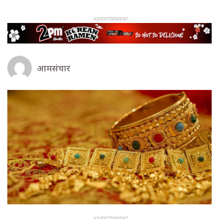
आमसंचार