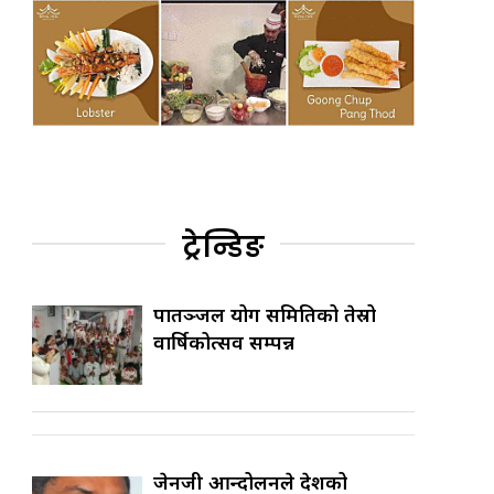
ट्रेन्डिङ
पातञ्जल योग समितिको तेस्रो
वार्षिकोत्सव सम्पन्न
जेनजी आन्दोलनले देशको