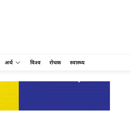
अर्थ
विश्व
रोचक
स्वास्थ्य