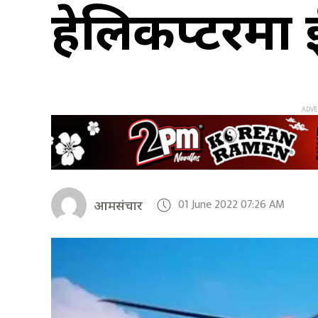
हेलिकप्टरमा 
01 June 2022 07:26 AM
आमसंचार