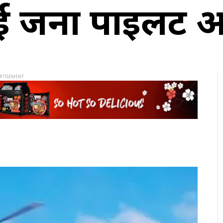
दुई जना पाइलट अ