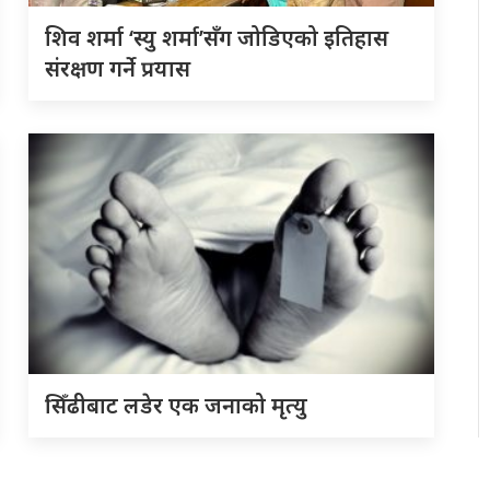
शिव शर्मा ‘स्यु शर्मा’सँग जोडिएको इतिहास
संरक्षण गर्ने प्रयास
सिँढीबाट लडेर एक जनाको मृत्यु