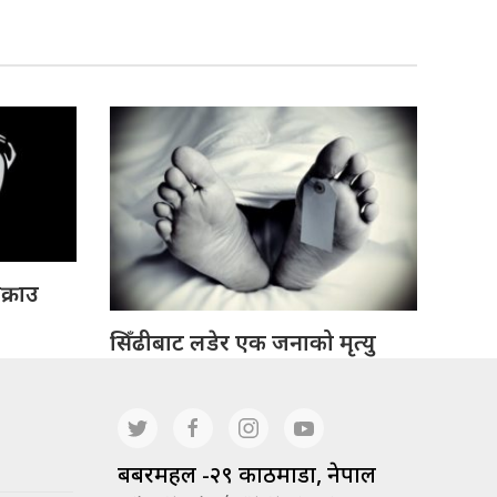
क्राउ
सिँढीबाट लडेर एक जनाको मृत्यु
बबरमहल -२९ काठमाडौं, नेपाल