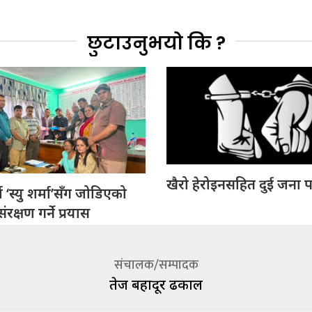
छुटाउनुभयो कि ?
खैरो हेरोइनसहित दुई जना प
 ‘स्यु शर्मा’सँग जोडिएको
रक्षण गर्ने प्रयास
संचालक/सम्पादक
तेज बहादूर ढकाल