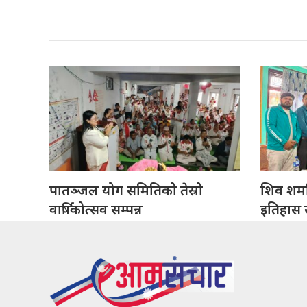
पातञ्जल योग समितिको तेस्रो
शिव शर्मा
वार्षिकोत्सव सम्पन्न
इतिहास सं