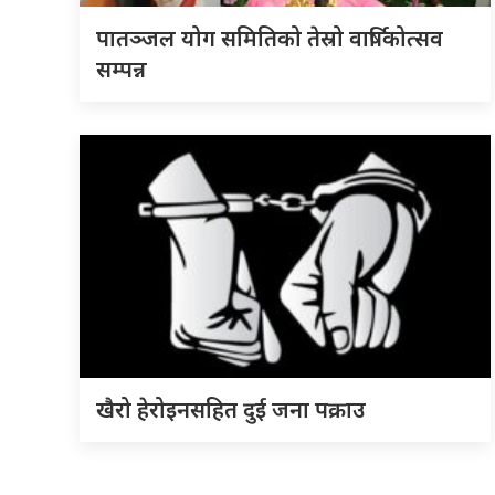
पातञ्जल योग समितिको तेस्रो वार्षिकोत्सव
सम्पन्न
खैरो हेरोइनसहित दुई जना पक्राउ