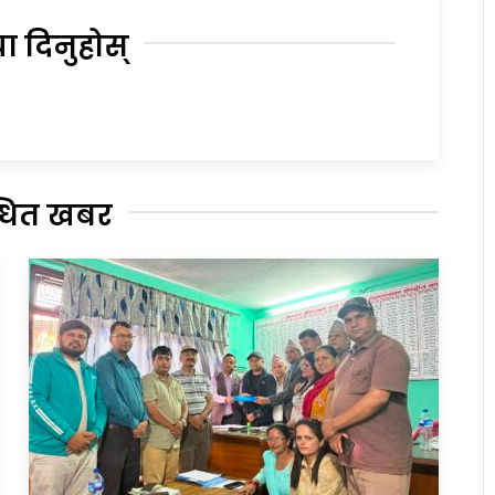
या दिनुहोस्
्धित खबर