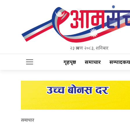
२३ श्रावण २०८३, शनिबार
गृहपृष्ठ
समाचार
सम्पादकीय
समाचार