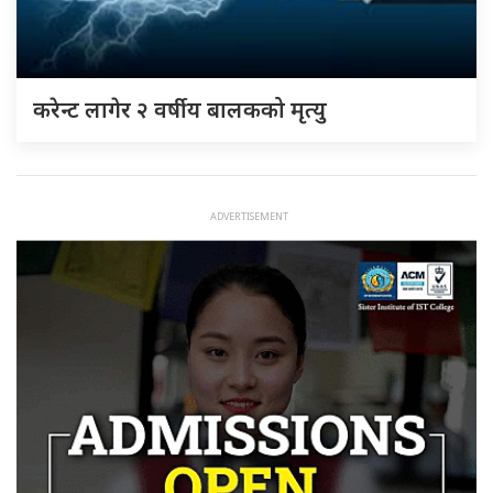
करेन्ट लागेर २ वर्षीय बालकको मृत्यु