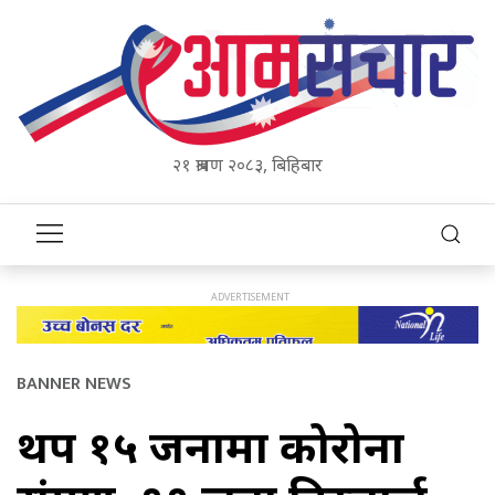
२१ श्रावण २०८३, बिहिबार
BANNER NEWS
थप १५ जनामा कोरोना