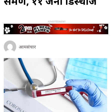
संक्रमण, ११ जना डिस्चार्ज
आमसंचार