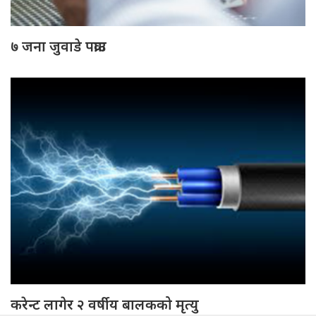
७ जना जुवाडे पक्राउ
करेन्ट लागेर २ वर्षीय बालकको मृत्यु