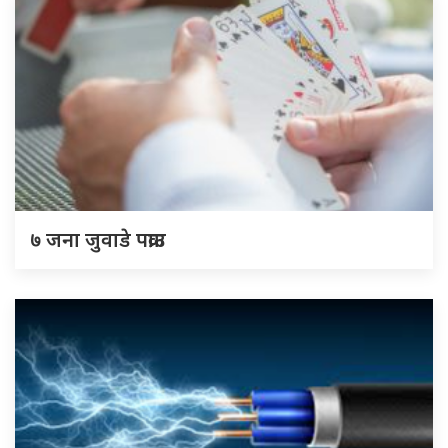
७ जना जुवाडे पक्राउ