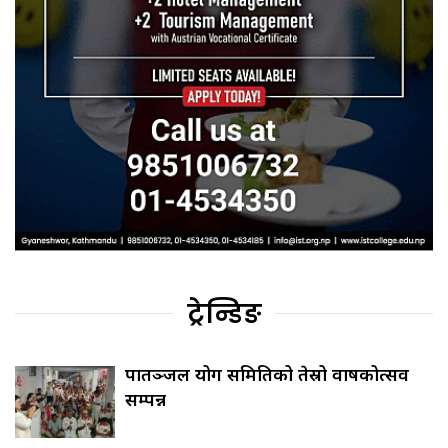
ट्रेन्डिङ
पातञ्जल योग समितिको तेस्रो वार्षिकोत्सव
सम्पन्न