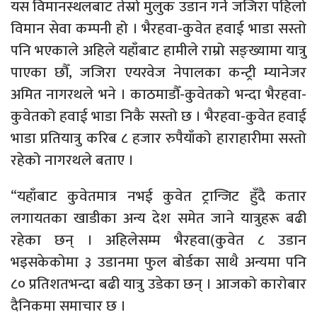
यस विमानस्थलबाट तेस्रो मुलुक उडान गर्ने जजिरा पहिलो
विमान सेवा कम्पनी हो । भैरहवा-कुवेत हवाई भाडा सस्तो
पनि भएकाले अहिले यहाँबाट हामीले राम्रो सङ्ख्यामा यात्रु
पाएका छौँ, जजिरा एयरवेज नेपालका कन्ट्री म्यानेजर
अमित नागरथले भने । काठमाडौँ-कुवेतको भन्दा भैरहवा-
कुवेतको हवाई भाडा निकै सस्तो छ । भैरहवा-कुवेत हवाई
भाडा प्रतियात्रु करिब ८ हजार रुपैयाँको हाराहारीमा सस्तो
रहेको नागरथले बताए ।
“यहाँबाट कुवेतमात्र नभई कुवेत ट्रान्जिट हुँदै कतार
लगायतका खाडीका अन्य देश समेत जाने यात्रुहरू बढी
रहेका छन् । अहिलेसम्म भैरहवा(कुवेत ८ उडान
भइसकेकोमा ३ उडानमा फुल बोर्डका साथै अन्यमा पनि
८० प्रतिशतभन्दा बढी यात्रु उडेका छन् । आजको कारोबार
दैनिकमा समाचार छ ।