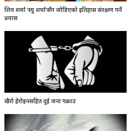
शिव शर्मा ‘स्यु शर्मा’सँग जोडिएको इतिहास संरक्षण गर्ने
प्रयास
खैरो हेरोइनसहित दुई जना पक्राउ