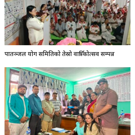
पातञ्जल योग समितिको तेस्रो वार्षिकोत्सव सम्पन्न