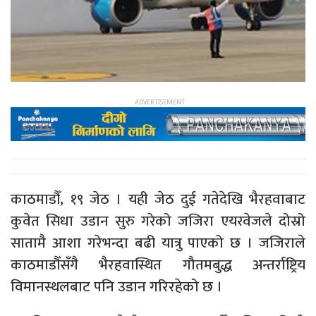
काठमाडौँ, १९ जेठ । यही जेठ दुई गतेदेखि भैरहवाबाट
कुवेत सिधा उडान सुरु गरेको जजिरा एयरवेजले दोस्रो
सातामै आशा गरेभन्दा बढी यात्रु पाएको छ । जजिराले
काठमाडौँसँगै भैरहवास्थित गौतमबुद्ध अन्तर्राष्ट्रिय
विमानस्थलबाट पनि उडान गरिरहेको छ ।