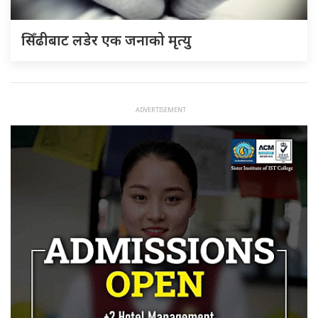
सिँढीबाट लडेर एक जनाको मृत्यु