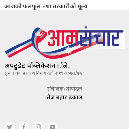
आजको फलफूल तथा तरकारीको मूल्य
अपटुडेट पब्लिकेशन प्रा.लि.
सूचना तथा प्रसारण विभाग दर्ता नंः १५१/०७३/७४
संचालक/सम्पादक
तेज बहादूर ढकाल