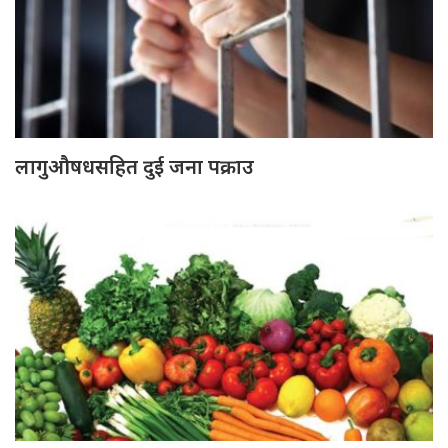
लागुऔषधसहित दुई जना पक्राउ