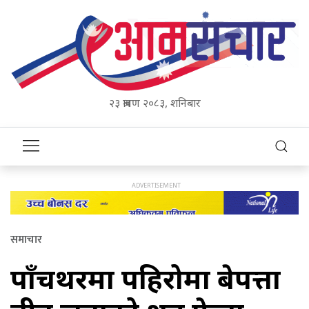
२३ श्रावण २०८३, शनिबार
समाचार
पाँचथरमा पहिरोमा बेपत्ता