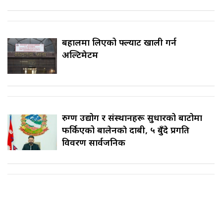
बहालमा लिएको फ्ल्याट खाली गर्न
अल्टिमेटम
रुग्ण उद्योग र संस्थानहरू सुधारको बाटोमा
फर्किएको बालेनकाे दाबी, ५ बुँदे प्रगति
विवरण सार्वजनिक