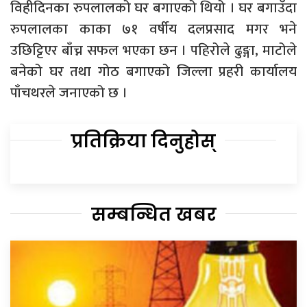
विहीदिनका रुपलालको घर बगाएको थियो । घर बगाउँदा
रुपलालका काका ७१ वर्षीय दलप्रसाद मगर भने
उछिट्टिएर बाँच्न सफल भएका छन । पहिरोले ढुङ्गा, माटोले
बनेको घर तथा गोठ बगाएको जिल्ला प्रहरी कार्यालय
पाँचथरले जनाएको छ ।
प्रतिक्रिया दिनुहोस्
सम्बन्धित खबर