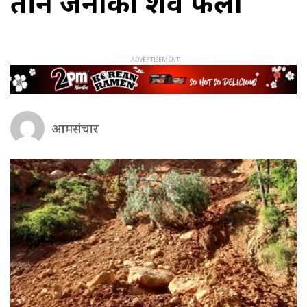
तीन जनाको शव फेला
आमसंचार