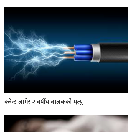
करेन्ट लागेर २ वर्षीय बालकको मृत्यु