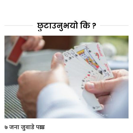
छुटाउनुभयो कि ?
७ जना जुवाडे पक्राउ