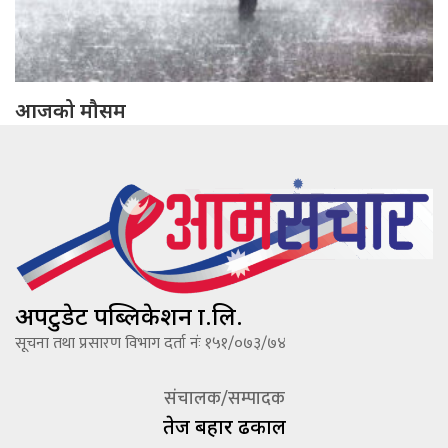
आजको मौसम
अपटुडेट पब्लिकेशन प्रा.लि.
सूचना तथा प्रसारण विभाग दर्ता नंः १५१/०७३/७४
संचालक/सम्पादक
तेज बहादूर ढकाल