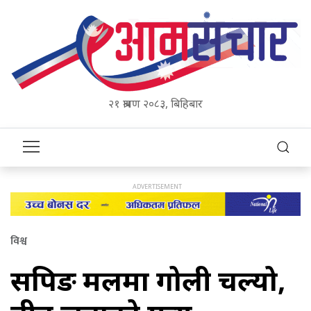
२१ श्रावण २०८३, बिहिबार
विश्व
सपिङ मलमा गोली चल्यो,