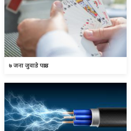
७ जना जुवाडे पक्राउ