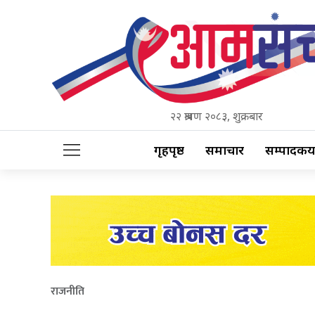
२२ श्रावण २०८३, शुक्रबार
गृहपृष्ठ
समाचार
सम्पादकीय
राजनीति