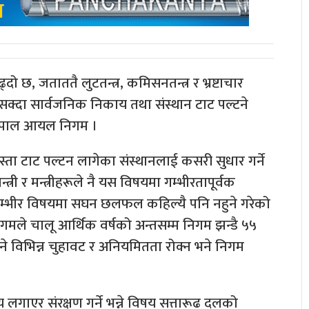
छ, जताततै लुटतन्त्र, कमिसनतन्त्र र भ्रष्टाचार
 नसक्दा सार्वजनिक निकाय तथा संस्थान टाट पल्टने
छ नेपाल आयल निगम ।
ा टाट पल्टन लागेका संस्थानलाई कसरी सुधार गर्ने
्त्री र मन्त्रीहरूले नै यस विषयमा गम्भीरतापूर्वक
 गम्भीर विषयमा सघन छलफल कहिल्यै पनि नहुने गरेको
गमले चालू आर्थिक वर्षको अन्तसम्म निगम झन्डै ५५
ने विभिन्न चुहावट र अनियमितता रोक्न भने निगम
ाएर संरक्षण गर्ने भन्ने विषय सत्तारूढ दलको