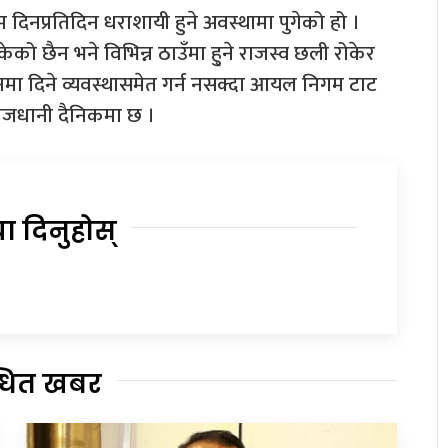
दिनप्रतिदिन धराशायी हुने अवस्थामा पुगेको हो ।
को छैन भने विभिन्न ठाउँमा हु्ने राजस्व छली रोकेर
 दिने व्यवस्थासमेत गर्न नसक्दा आयल निगम टाट
राजधानी दैनिकमा छ ।
या दिनुहोस्
्धित खबर