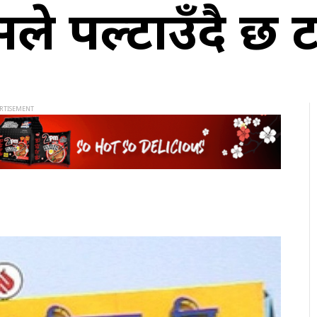
े पल्टाउँदै छ ट