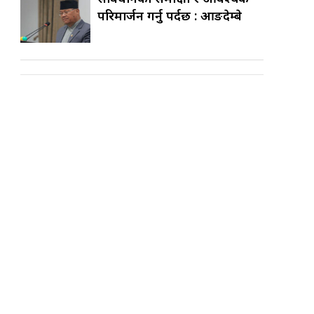
परिमार्जन गर्नु पर्दछ : आङदेम्बे