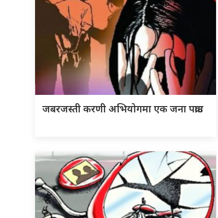
जबरजस्ती करणी अभियोगमा एक जना पक्राउ