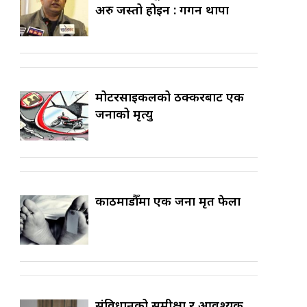
अरु जस्तो होइन : गगन थापा
मोटरसाइकलको ठक्करबाट एक
जनाको मृत्यु
काठमाडौँमा एक जना मृत फेला
संविधानको समीक्षा र आवश्यक