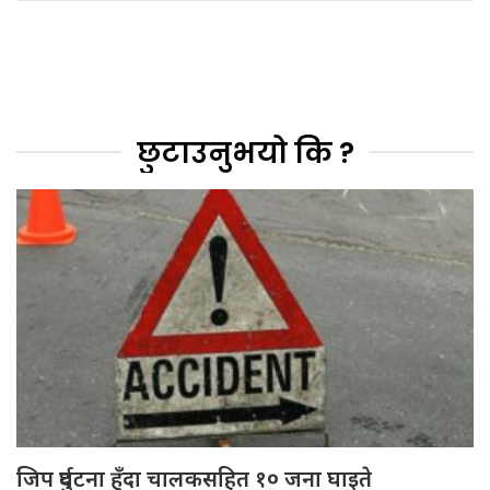
छुटाउनुभयो कि ?
जिप दुर्घटना हुँदा चालकसहित १० जना घाइते