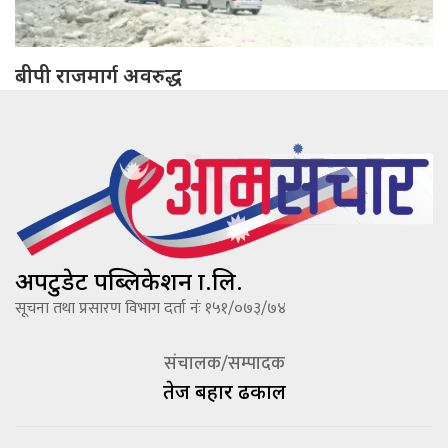
बीपी राजमार्ग अवरुद्ध
अपटुडेट पब्लिकेशन प्रा.लि.
सूचना तथा प्रसारण विभाग दर्ता नंः १५१/०७३/७४
संचालक/सम्पादक
तेज बहादूर ढकाल