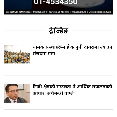
ट्रेन्डिङ
धार्मिक संस्थाहरूलाई कानुनी दायरामा ल्याउन
संसदमा माग
निजी क्षेत्रको सफलता नै आर्थिक सफलताको
आधार: अर्थमन्त्री वाग्ले