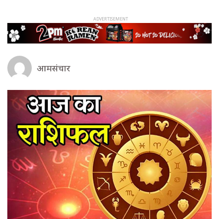
आमसंचार