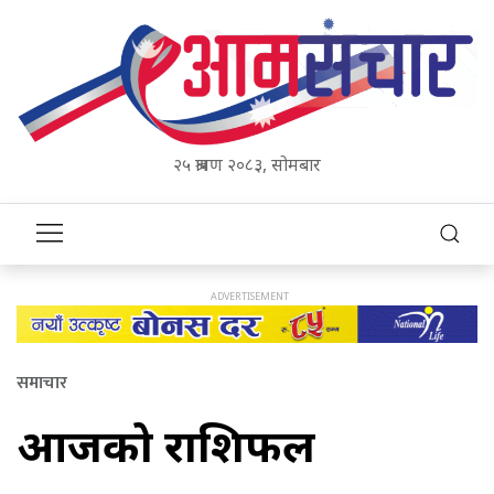
२५ श्रावण २०८३, सोमबार
समाचार
आजको राशिफल