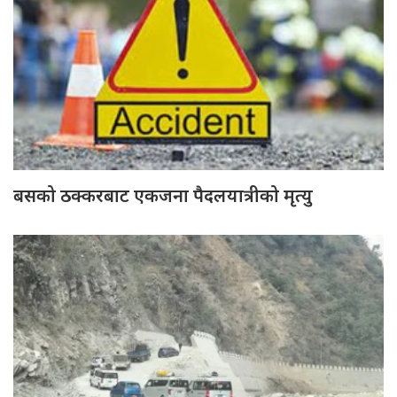
बसको ठक्करबाट एकजना पैदलयात्रीको मृत्यु