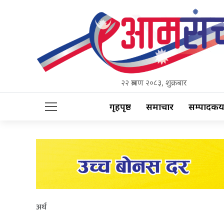
२२ श्रावण २०८३, शुक्रबार
गृहपृष्ठ
समाचार
सम्पादकीय
अर्थ