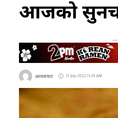
आजको सुनचाँ
11 July 2022 11:29 AM
आमसंचार