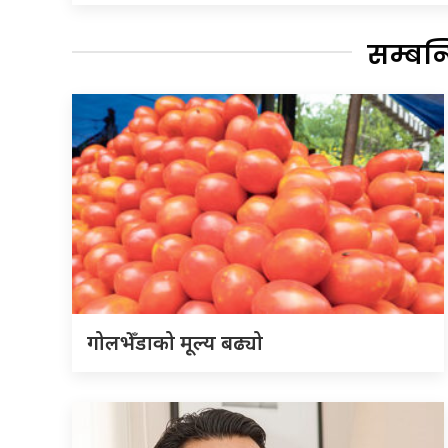
सम्बन
गोलभेँडाको मूल्य बढ्यो