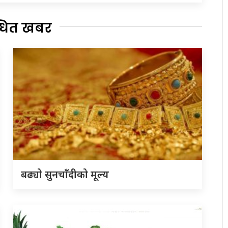
्धित खबर
बढ्यो सुनचाँदीको मूल्य