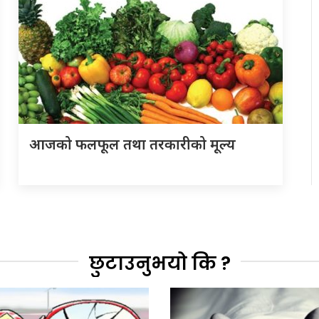
आजको फलफूल तथा तरकारीको मूल्य
छुटाउनुभयो कि ?