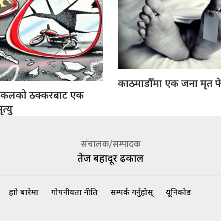
काठमाडौँमा एक जना मृत फ
इकलको ठक्करबाट एक
त्यु
संचालक/सम्पादक
तेज बहादूर ढकाल
हाम्रो बारेमा
गोपनीयता नीति
सम्पर्क गर्नुहोस्
यूनिकोड