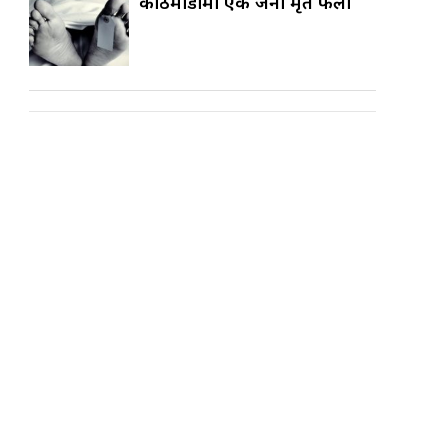
काठमाडौँमा एक जना मृत फेला