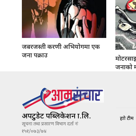
जबरजस्ती करणी अभियोगमा एक
जना पक्राउ
मोटरसा
जनाको मृ
अपटुडेट पब्लिकेशन प्रा.लि.
हाम्रो टीम
सूचना तथा प्रसारण विभाग दर्ता नंः
१५१/०७३/७४