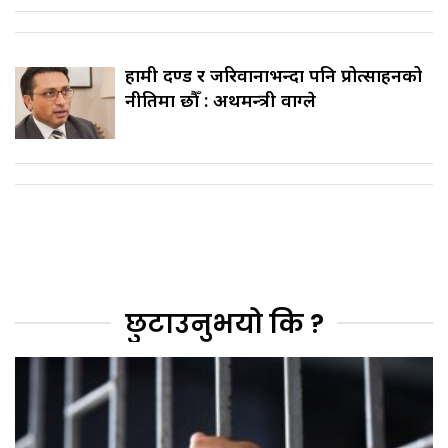
हामी दण्ड र जरिवानाभन्दा पनि प्रोत्साहनको
नीतिमा छौँ : अर्थमन्त्री वाग्ले
छुटाउनुभयो कि ?