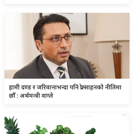
हामी दण्ड र जरिवानाभन्दा पनि प्रोत्साहनको नीतिमा
छौँ : अर्थमन्त्री वाग्ले