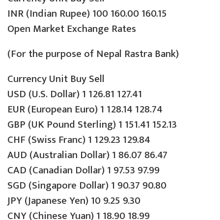
INR (Indian Rupee) 100 160.00 160.15
Open Market Exchange Rates
(For the purpose of Nepal Rastra Bank)
Currency Unit Buy Sell
USD (U.S. Dollar) 1 126.81 127.41
EUR (European Euro) 1 128.14 128.74
GBP (UK Pound Sterling) 1 151.41 152.13
CHF (Swiss Franc) 1 129.23 129.84
AUD (Australian Dollar) 1 86.07 86.47
CAD (Canadian Dollar) 1 97.53 97.99
SGD (Singapore Dollar) 1 90.37 90.80
JPY (Japanese Yen) 10 9.25 9.30
CNY (Chinese Yuan) 1 18.90 18.99