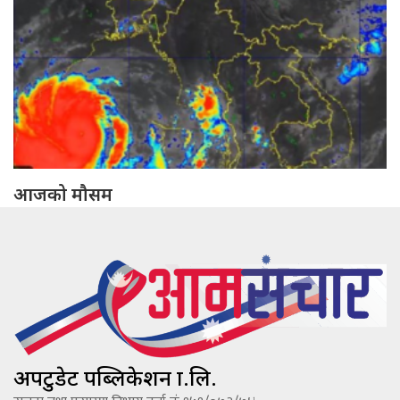
आजको मौसम
अपटुडेट पब्लिकेशन प्रा.लि.