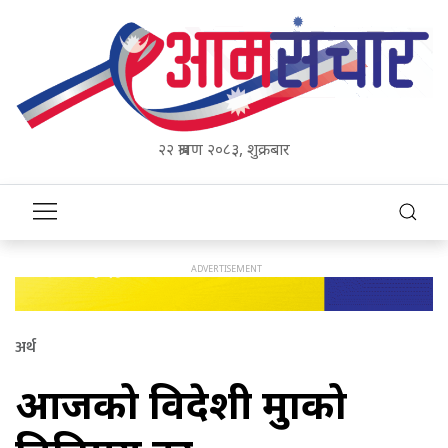
२२ श्रावण २०८३, शुक्रबार
अर्थ
आजको विदेशी मुद्राको