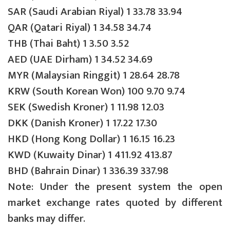
SAR (Saudi Arabian Riyal) 1 33.78 33.94
QAR (Qatari Riyal) 1 34.58 34.74
THB (Thai Baht) 1 3.50 3.52
AED (UAE Dirham) 1 34.52 34.69
MYR (Malaysian Ringgit) 1 28.64 28.78
KRW (South Korean Won) 100 9.70 9.74
SEK (Swedish Kroner) 1 11.98 12.03
DKK (Danish Kroner) 1 17.22 17.30
HKD (Hong Kong Dollar) 1 16.15 16.23
KWD (Kuwaity Dinar) 1 411.92 413.87
BHD (Bahrain Dinar) 1 336.39 337.98
Note: Under the present system the open
market exchange rates quoted by different
banks may differ.