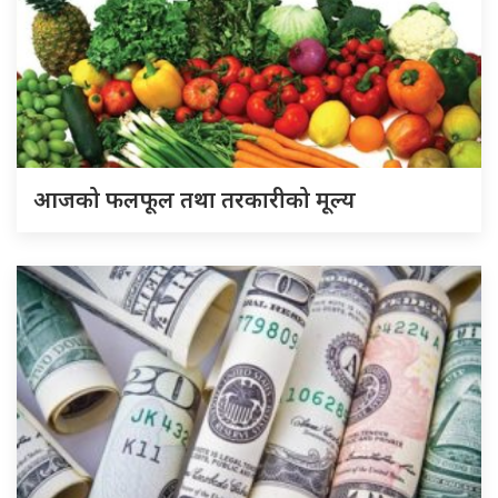
आजको फलफूल तथा तरकारीको मूल्य