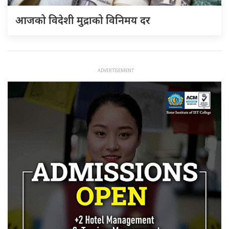
आजको विदेशी मुद्राको विनिमय दर