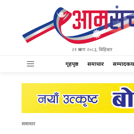
२१ श्रावण २०८३, बिहिबार
गृहपृष्ठ
समाचार
सम्पादकीय
समाचार