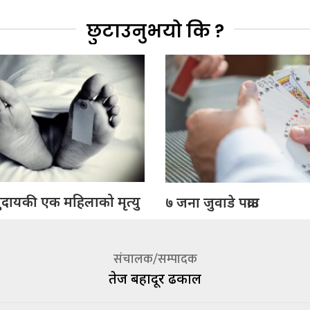
छुटाउनुभयो कि ?
ुदायकी एक महिलाको मृत्यु
७ जना जुवाडे पक्राउ
संचालक/सम्पादक
तेज बहादूर ढकाल