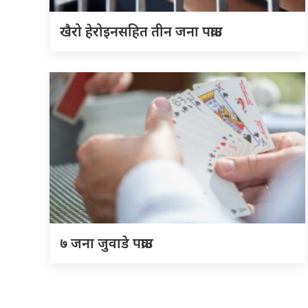
खैरो हेरोइनसहित तीन जना पक्राउ
७ जना जुवाडे पक्राउ