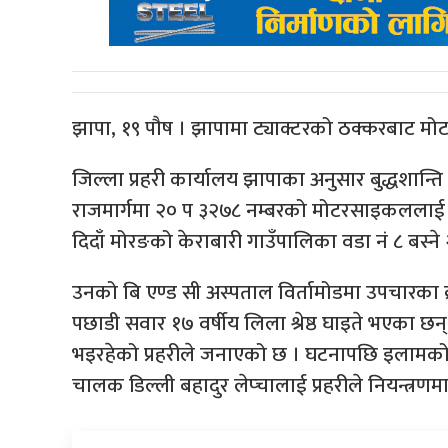
झापा, १९ पौष । झापामा ट्याक्टरको ठक्करबाट 
जिल्ला प्रहरी कार्यालय झापाका अनुसार बुद्धशान्ति
राजमार्गमा २० प ३२७८ नम्बरको मोटरसाइकललाई प
दिदाँ मोरङको केराबारी गाउँपालिका वडा नं ८ बस्ने 
उनको बि एण्ड सी अस्पताल विर्तामोडमा उपचारका क
पछाडी सवार १७ वर्षीय लिला श्रेष्ठ घाइते भएका छ
भइरहेको प्रहरीले जनाएको छ । घटनापछि इलामको रा
चालक डिल्ली बहादुर लेप्चालाई प्रहरीले नियन्त्रण