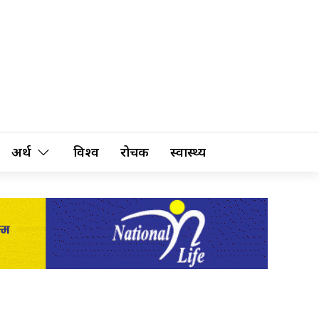
अर्थ
विश्व
रोचक
स्वास्थ्य