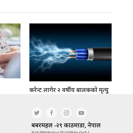
करेन्ट लागेर २ वर्षीय बालकको मृत्यु
बबरमहल -२९ काठमाडौं, नेपाल