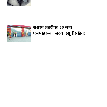
सशस्त्र प्रहरीका ३३ जना
एसपीहरूको सरुवा (सूचीसहित)