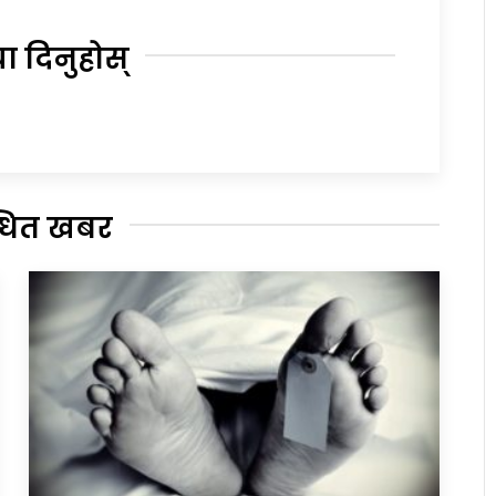
या दिनुहोस्
्धित खबर