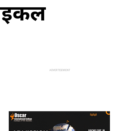
साइकल