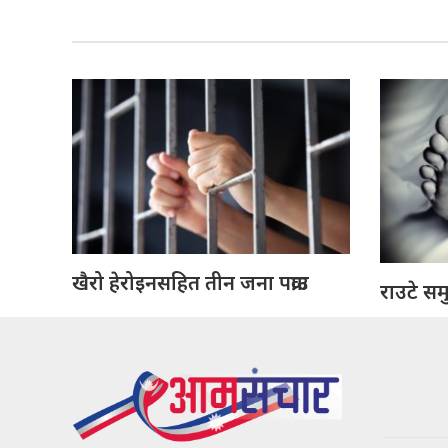
खैरो हेरोइनसहित तीन जना पक्राउ
राउटे सम