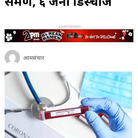
संक्रमण, ६ जना डिस्चार्ज
आमसंचार