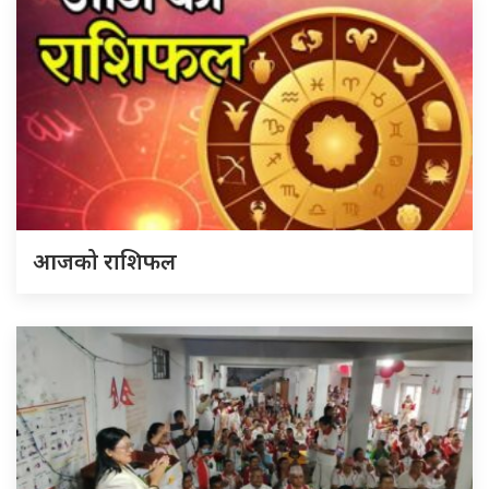
आजको राशिफल