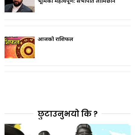
भूमिका महत्वपूर्ण: सभापति लामिछाने
आजको राशिफल
छुटाउनुभयो कि ?