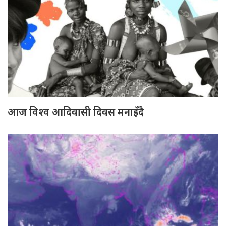
आज विश्व आदिवासी दिवस मनाइँदै