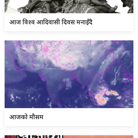
आज विश्व आदिवासी दिवस मनाइँदै
आजको मौसम