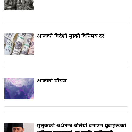
आजको विदेशी मुद्राको विनिमय दर
आजको मौसम
मुलुकको अर्थतन्त्र बलियो बनाउन युवाहरूको