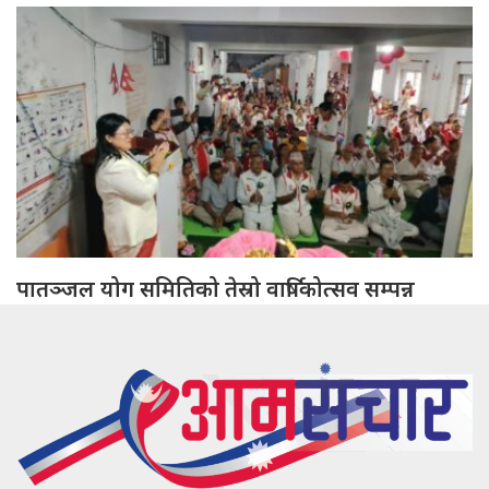
पातञ्जल योग समितिको तेस्रो वार्षिकोत्सव सम्पन्न