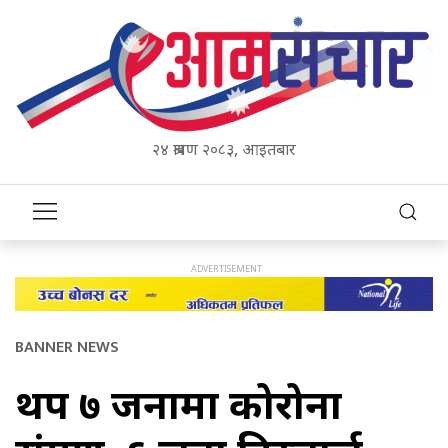
२४ श्रावण २०८३, आइतबार
BANNER NEWS
थप ७ जनामा कोरोना