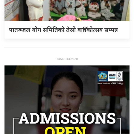
पातञ्जल योग समितिको तेस्रो वार्षिकोत्सव सम्पन्न