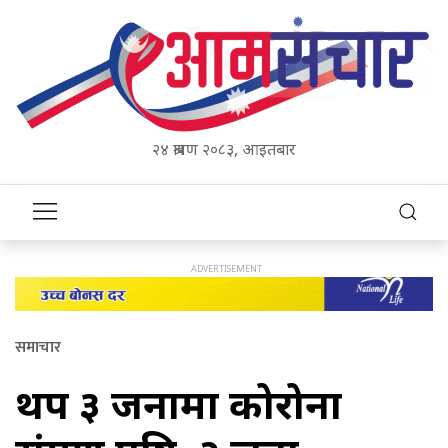
२४ श्रावण २०८३, आइतबार
समाचार
थप ३ जनामा कोरोना