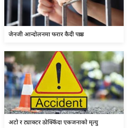
जेनजी आन्दोलनमा फरार कैदी पक्राउ
अटो र ट्याक्टर ठोक्किँदा एकजनाको मृत्यु