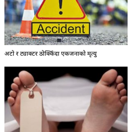
अटो र ट्याक्टर ठोक्किँदा एकजनाको मृत्यु