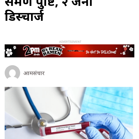
संक्रमण पुष्टि, २ जना
डिस्चार्ज
आमसंचार