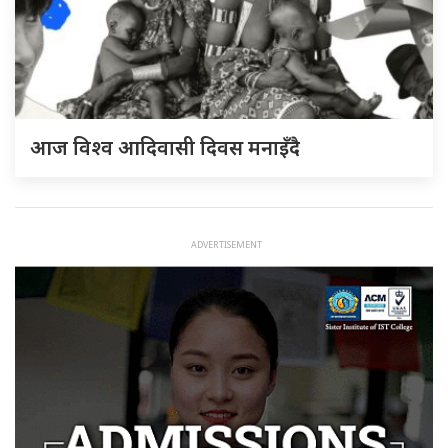
आज विश्व आदिवासी दिवस मनाइँदै