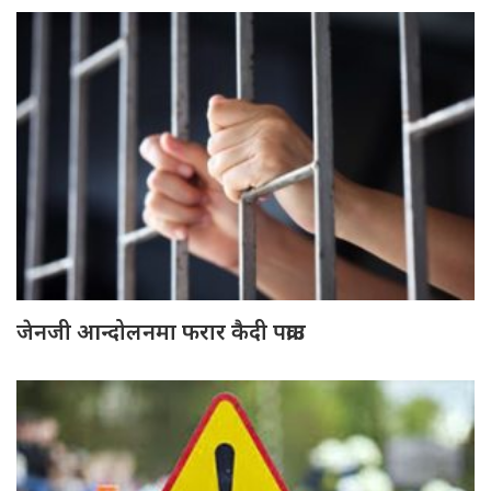
जेनजी आन्दोलनमा फरार कैदी पक्राउ