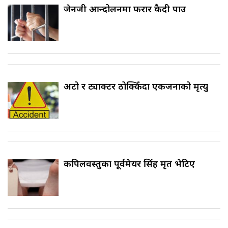
जेनजी आन्दोलनमा फरार कैदी पक्राउ
अटो र ट्याक्टर ठोक्किँदा एकजनाको मृत्यु
कपिलवस्तुका पूर्वमेयर सिंह मृत भेटिए