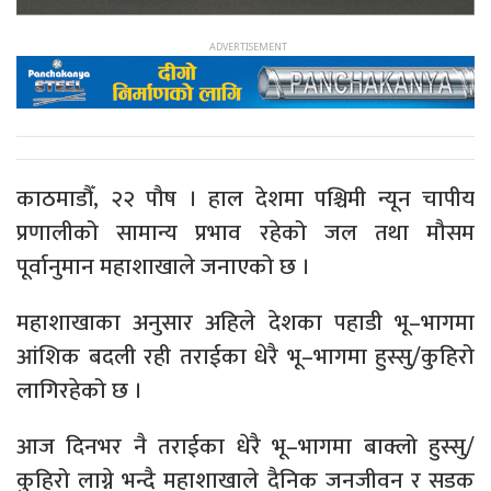
काठमाडौँ, २२ पौष । हाल देशमा पश्चिमी न्यून चापीय
प्रणालीको सामान्य प्रभाव रहेको जल तथा मौसम
पूर्वानुमान महाशाखाले जनाएको छ ।
महाशाखाका अनुसार अहिले देशका पहाडी भू–भागमा
आंशिक बदली रही तराईका धेरै भू–भागमा हुस्सु/कुहिरो
लागिरहेको छ ।
आज दिनभर नै तराईका धेरै भू–भागमा बाक्लो हुस्सु/
कुहिरो लाग्ने भन्दै महाशाखाले दैनिक जनजीवन र सडक