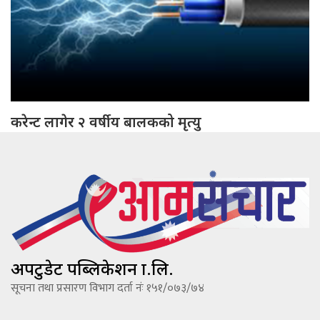
करेन्ट लागेर २ वर्षीय बालकको मृत्यु
अपटुडेट पब्लिकेशन प्रा.लि.
सूचना तथा प्रसारण विभाग दर्ता नंः १५१/०७३/७४