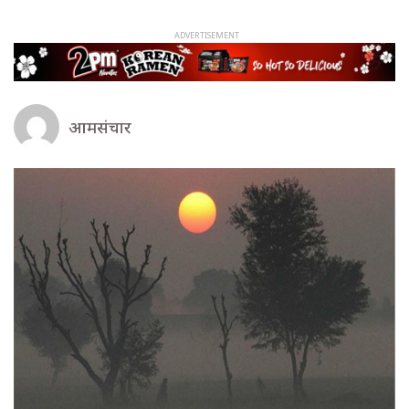
आमसंचार