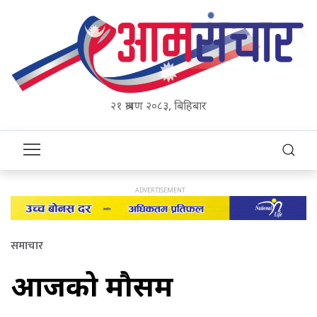
२१ श्रावण २०८३, बिहिबार
समाचार
आजको मौसम