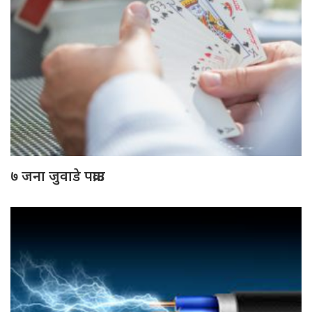
७ जना जुवाडे पक्राउ