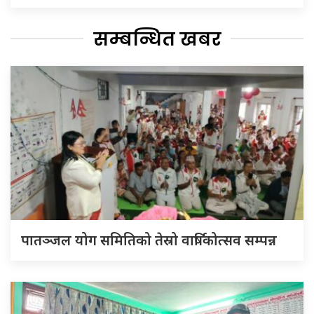
सम्बन्धित खबर
पातञ्जल योग समितिको तेस्रो वार्षिकोत्सव सम्पन्न