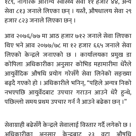
१८९, नागरिक आरोग्य स्वास्थ्य सेवा ११ हजार ४४, अन्य
सेवा ८१३ जनाले लिएका छन् । यस्तै, औषधालय सेवा २९
हजार ८२३ जनाले लिएका छन् ।
आव २०७६/७७ मा आठ हजार ७१२ जनाले सेवा लिएका
थिए भने आव २०७७/७८ मा १२ हजार ६६५ जनाले सेवा
लिएको केन्द्रले जनाएको छ । कार्यालयका प्रमुख डा
कोपिला अधिकारीका अनुसार कोभिड महामारीमा धेरैले
आयुर्वेदिक औषधि प्रयोग गरेसँगै सेवा लिनेको सङ्ख्या
बढ्दै गएको हो । अधिकारीले भनिन्, “पहिले अन्यत्र निको
नभएपछि आयुर्वेदबाट उपचार गराउन आउने धेरै हुन्थे,
पछिल्लो समय प्रथम उपचार गर्न नै आउने बढेका छन् ।”
सेवाग्राही बढेसँगै केन्द्रले सेवालाई विस्तार गर्दै लगेको छ ।
अधिकारीका अनुसार केन्द्रबाट २३ वटा औषधि