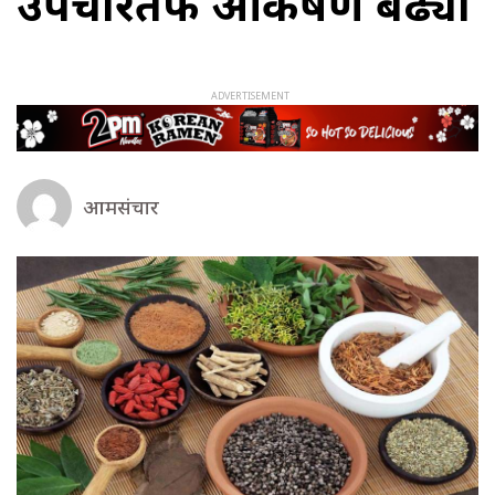
उपचारतर्फ आकर्षण बढ्यो
आमसंचार