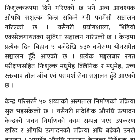
निःशुल्करूपमा दिने गरिएको छ भने अन्य आवश्यक
औषधि सशुल्क किन्न सकिने गरी फार्मेसी सञ्चालन
गरिएको छ । यसैगरी प्रयोगशाला, भिडियो
एक्सरेलगायतका सुविधा सञ्चालन गरिएको छ । केन्द्रमा
प्रत्येक दिन बिहान ५ बजेदेखि ६ः३० बजेसम्म योगसमेत
सञ्चालन हुँदै आएको छ । प्रत्येक मङ्गलबार रगत
परीक्षणसहित निःशुल्क मधुमेह क्लिनिक र मधुमेह, उच्च
रक्तचाप तौल जाँच एवं परामर्श सेवा सञ्चालन हुँदै आएको
छ ।
केन्द्र परिसरमै ५० शय्याको अस्पताल निर्माणको प्रक्रिया
सुरु भइसकेको छ । यसैगरी प्रादेशिक औषधि उत्पादन
केन्द्रको भवन निर्माणको काम सम्पन्न भएर उपकरण
खरिद र औषधि उत्पादनको प्रक्रिया अघि बढेको उनले