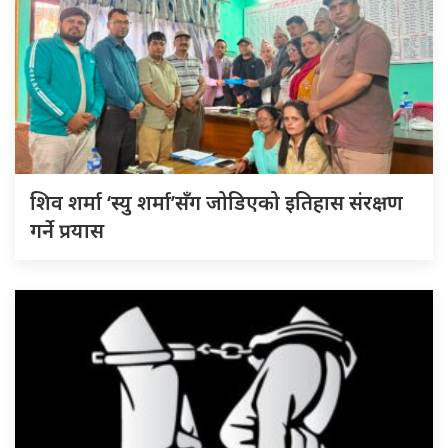
शिव शर्मा ‘स्यु शर्मा’सँग जोडिएको इतिहास संरक्षण
गर्ने प्रयास