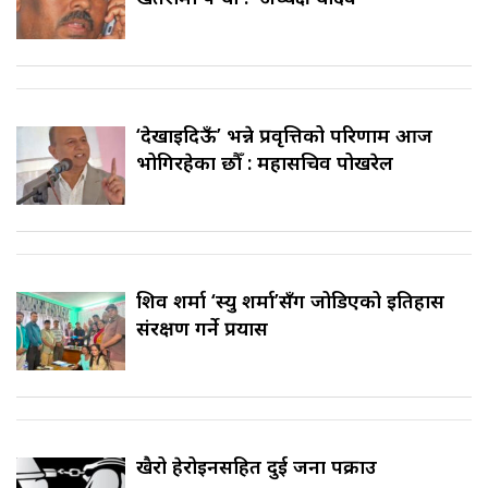
‘देखाइदिऊँ’ भन्ने प्रवृत्तिको परिणाम आज
भोगिरहेका छौँ : महासचिव पोखरेल
शिव शर्मा ‘स्यु शर्मा’सँग जोडिएको इतिहास
संरक्षण गर्ने प्रयास
खैरो हेरोइनसहित दुई जना पक्राउ