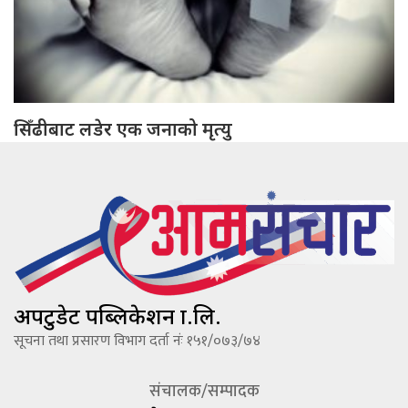
सिँढीबाट लडेर एक जनाको मृत्यु
अपटुडेट पब्लिकेशन प्रा.लि.
सूचना तथा प्रसारण विभाग दर्ता नंः १५१/०७३/७४
संचालक/सम्पादक