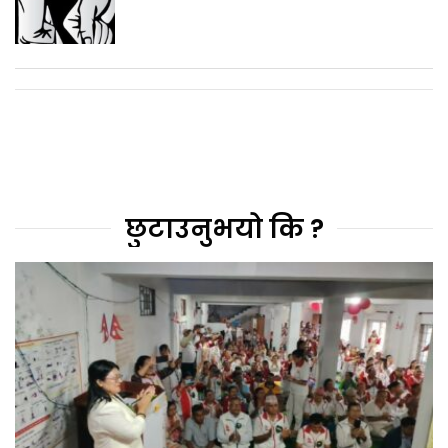
छुटाउनुभयो कि ?