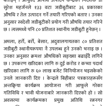
बताइन् । आयुर्वेद औषधि उत्पादन केन्द्रका निर्देशक डा
सुरेश महर्जनले १३३ वटा जडीबुटीबाट ३६ प्रकारका
औषधि र तेल उत्पादन गर्ने तयारी गरिएको बताए । उनका
अनुसार स्वदेशी जडीबुटीको प्रयोग गरी औषधि तयार गरिने
छ । त्यसमध्ये पनि ८० प्रतिशत स्थानीय जडीबुटी हुनेछन् ।
अमला, हर्रो, बर्रो, बेसार, अदुवालगायतका ८० प्रतिशत
जडीबुटी स्थानीयरूपमा नै उपलब्ध हुने उनको भनाइ छ ।
उनका अनुसार क्रमशः औषधिको सङ्ख्या बढाइँदै लगिने
छ । उपकरण खरिदका लागि रु दुई करोड र कच्चा पदार्थ
खरिदका लागि रु ६० लाख बजेट विनियोजन भइसकेको
उनले जानकारी दिए । केन्द्रले बिहीबार पत्रकारहरूसँग
अन्तक्र्रिया कार्यक्रम आयोजना गरी आफूले गरेका
गतिविधि र भावी योजनाबारे जानकारी दिएको हो । सो
अवसरमा कार्यक्रमका प्रमुख अतिथि रत्ननगर