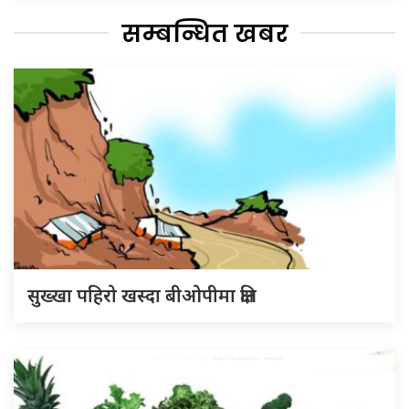
सम्बन्धित खबर
सुख्खा पहिरो खस्दा बीओपीमा क्षति