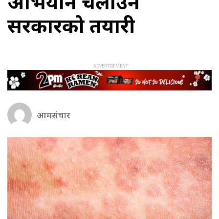
अभियान चलाउने
सरकारको तयारी
आमसंचार