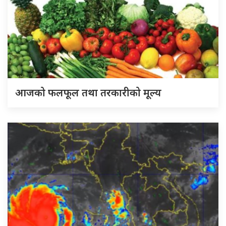
आजको फलफूल तथा तरकारीको मूल्य