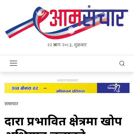
२२ श्रावण २०८३, शुक्रबार
समाचार
दादुरा प्रभावित क्षेत्रमा खोप