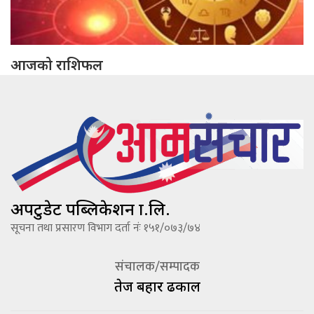
आजको राशिफल
अपटुडेट पब्लिकेशन प्रा.लि.
सूचना तथा प्रसारण विभाग दर्ता नंः १५१/०७३/७४
संचालक/सम्पादक
तेज बहादूर ढकाल