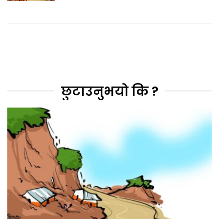
छुटाउनुभयो कि ?