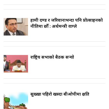
हामी दण्ड र जरिवानाभन्दा पनि प्रोत्साहनको
नीतिमा छौँ : अर्थमन्त्री वाग्ले
राष्ट्रिय सभाको बैठक सर्‍यो
सुख्खा पहिरो खस्दा बीओपीमा क्षति