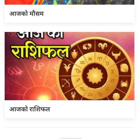
आजको मौसम
आजको राशिफल