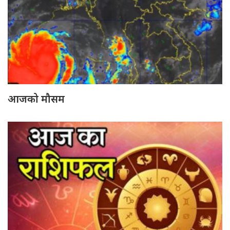
आजको मौसम