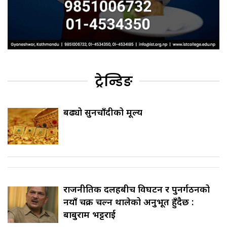
ट्रेन्डिङ
बढ्यो सुनचाँदीको मूल्य
राजनीतिक दलहरूबीच विघटन र पुनर्गठनको
नयाँ चक्र चल्न थालेको अनुभूत हुँदैछ :
बाबुराम भट्टराई