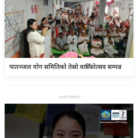
पातञ्जल योग समितिको तेस्रो वार्षिकोत्सव सम्पन्न