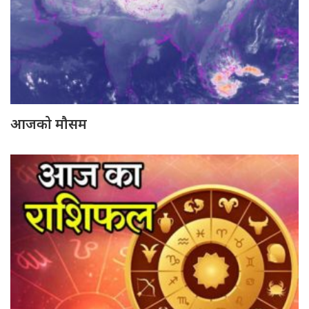
आजको मौसम