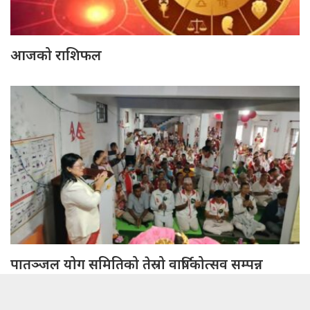
आजको राशिफल
पातञ्जल योग समितिको तेस्रो वार्षिकोत्सव सम्पन्न