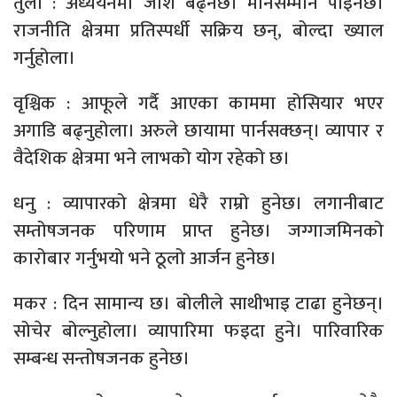
तुला : अध्ययनमा जोश बढ्नेछ। मानसम्मान पाइनेछ।
राजनीति क्षेत्रमा प्रतिस्पर्धी सक्रिय छन्, बोल्दा ख्याल
गर्नुहोला।
वृश्चिक : आफूले गर्दै आएका काममा होसियार भएर
अगाडि बढ्नुहोला। अरुले छायामा पार्नसक्छन्। व्यापार र
वैदेशिक क्षेत्रमा भने लाभको योग रहेको छ।
धनु : व्यापारको क्षेत्रमा धेरै राम्रो हुनेछ। लगानीबाट
सम्तोषजनक परिणाम प्राप्त हुनेछ। जग्गाजमिनको
कारोबार गर्नुभयो भने ठूलो आर्जन हुनेछ।
मकर : दिन सामान्य छ। बोलीले साथीभाइ टाढा हुनेछन्।
सोचेर बोल्नुहोला। व्यापारिमा फइदा हुने। पारिवारिक
सम्बन्ध सन्तोषजनक हुनेछ।