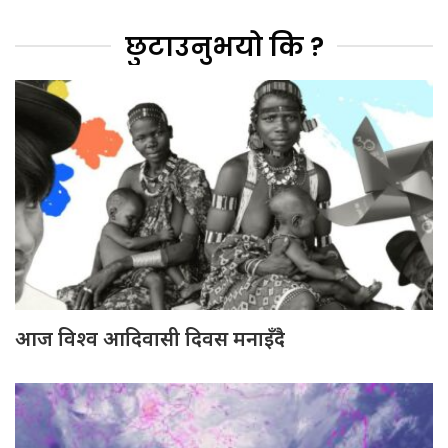
छुटाउनुभयो कि ?
आज विश्व आदिवासी दिवस मनाइँदै