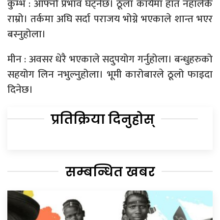
कुम्भ : आफ्नो प्रभाव घट्नेछ। ठूला कार्यमा हात नहालेकै
राम्रो। तर्कमा अघि सर्दा पराजय भोग्ने भएकाले शान्त भएर
बस्नुहोला।
मीन : अवसर धेरै भएकाले सदुपयोग गर्नुहोला। बन्धुहरुको
सहयोग लिन नभुल्नुहोला। भूमी कारोबारले ठूलो फाइदा
दिनेछ।
प्रतिक्रिया दिनुहोस्
सम्बन्धित खबर