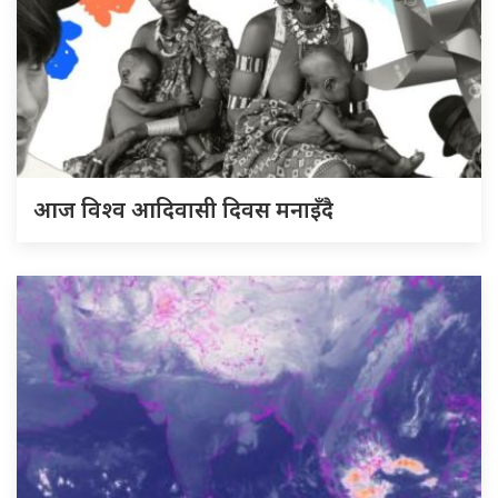
आज विश्व आदिवासी दिवस मनाइँदै