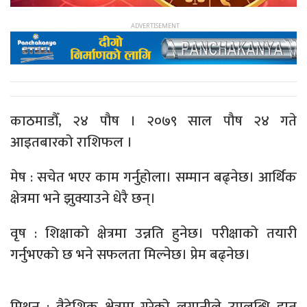
काठमाडौँ, २४ पौष । २०७९ साल पौष २४ गते
आइतबारको राशिफल ।
मेष : सचेत भएर काम गर्नुहोला। सम्मान बढ्नेछ। आर्थिक
क्षेत्रमा भने झुक्याउने धेरै छन्।
वृष : शिक्षाको क्षेत्रमा उन्नति हुनेछ। परीक्षाको तयारी
गर्नुभएको छ भने सफलता मिल्नेछ। प्रेम बढ्नेछ।
मिथुन : वैदेशिक क्षेत्रमा गरेको लगानीले उपलब्धि हात