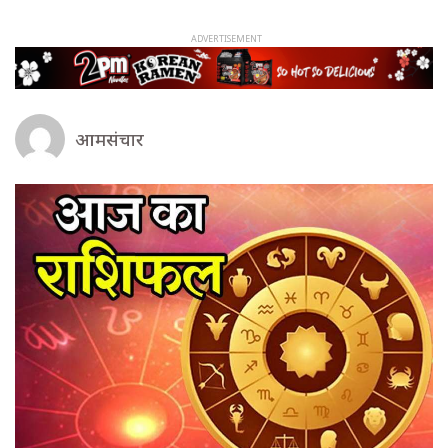
आमसंचार