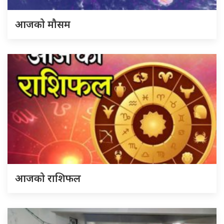
आजको मौसम
आजको राशिफल