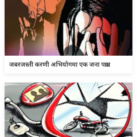
जबरजस्ती करणी अभियोगमा एक जना पक्राउ