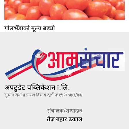
गोलभेँडाको मूल्य बढ्यो
अपटुडेट पब्लिकेशन प्रा.लि.
सूचना तथा प्रसारण विभाग दर्ता नंः १५१/०७३/७४
संचालक/सम्पादक
तेज बहादूर ढकाल