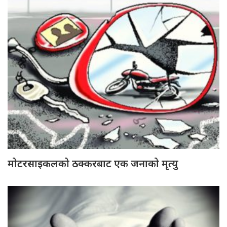
मोटरसाइकलको ठक्करबाट एक जनाको मृत्यु