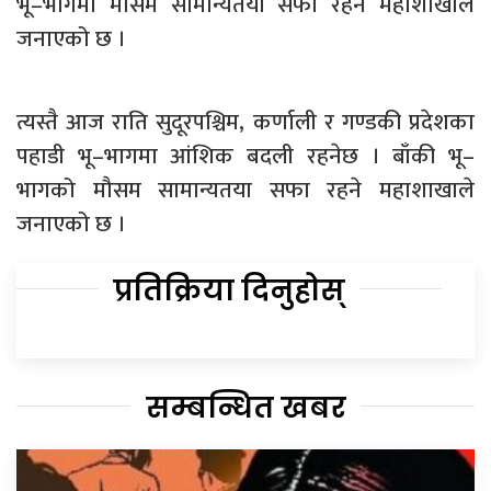
भू–भागमा मौसम सामान्यतया सफा रहने महाशाखाले
जनाएको छ ।
त्यस्तै आज राति सुदूरपश्चिम, कर्णाली र गण्डकी प्रदेशका
पहाडी भू–भागमा आंशिक बदली रहनेछ । बाँकी भू–
भागको मौसम सामान्यतया सफा रहने महाशाखाले
जनाएको छ ।
प्रतिक्रिया दिनुहोस्
सम्बन्धित खबर