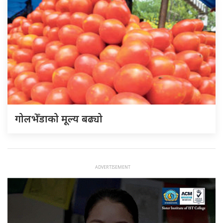
गोलभेँडाको मूल्य बढ्यो